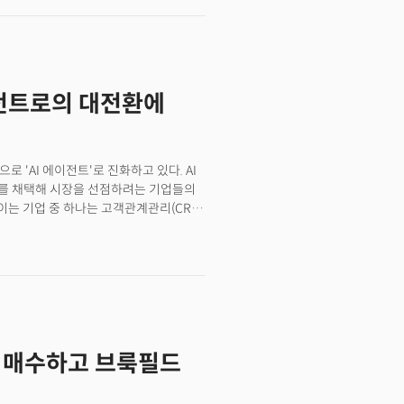
투자자들의 강렬한 기대가 있지만
과의 무역 협상 재개를 위해 2020년의
가능성이 높습니다. S&P500이 2023년
위안화 안정, 펜타닐 전구체 수출 감소
 연속 엄청난 상승세를 보였지만
 유예 합의로 시장의 변동성이 일부
 분석입니다. 역사적으로 주식은
럽까지 확대되면서 협상과 갈등이
니다. 트럼프 행정부는 성장을
할 것. 미 국채 시장은 장기
이전트로의 대전환에
는 시장에 변동성으로 돌아올 가능성이
승(인플레이션)하며 스태그플레이션에 대한
 주식을 지지하는 강력한 순풍이 있지만
 가능성을 제시했습니다. 이는
 될 것이라는 점을 의미합니다. 개인
 'AI 에이전트'로 진화하고 있다. AI
 투자와 부의 재창출, 그리고
를 채택해 시장을 선점하려는 기업들의
아래와 같은 투자 인사이트를
이는 기업 중 하나는 고객관계관리(CRM)
 있다. 세일즈포스는 CRM 클라우드
약 90%가 하나 이상의 세일즈포스
이름으로 인식되는 기업이다. 하지만
라가지 못하며 성장이 정체됐고 1분기에는
가는 20%가 폭락했다. 결과적으로 이는
만삭스는 세일즈포스에 대한 투자의견을
회사의 생성AI 능력이 과소평가됐다"고
대 매수하고 브룩필드
이 됐다. 세일즈포스의 주가는 이후 약
의 신뢰를 다시 찾을 수 있었던 계기는
10월 AI 에이전트 플랫폼인