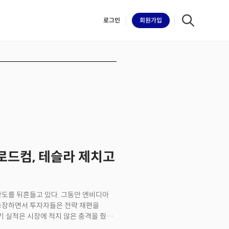
로그인
회원
가입
iilk
브로드컴, 테슬라 제치고
 판도를 뒤흔들고 있다. 그동안 엔비디아
가 등장하면서 투자자들은 전략 재편을
 실적은 시장에 적지 않은 충격을 줬다.
이지만 더 놀라운 건 AI 반도체 매출이