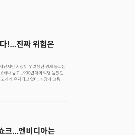
 점이다.여기서 핵심은 단일
 따냈다는 사실이다. 시장에서는 이 고객이
부 투자자들은 이를 단순한 매출 증가를
는 해석이다. 브로드컴의 호크 탄 CEO는
 장기 성장에 대한 자신감을 드러냈다.
기 AI 매출 전망도 62억 달러로 전년
다!...진짜 위험은
 발표 직후 프리마켓에서 13% 급등하며
 지났지만 시장이 우려했던 경제 붕괴는
6배나 높고 1930년대의 악명 높았던
고하게 유지되고 있다. 성장과 고용
 신고가를 찍고 있다.그렇다면 시장이
을까? 하지만 컬럼비아 대학교와 트프츠
정신'의 저자인 아마르 비데에 따르면
한 중요한 사실은 관세 자체보다 트럼프
치주의를 위협하고 있다는 점이다.미국
제에 미치는 영향부터 정확히 파악해야
제한적이다. 놀랍게도 국경 간 무역은
쇼크...엔비디아는
수출입은 미국 역사 대부분 기간 동안