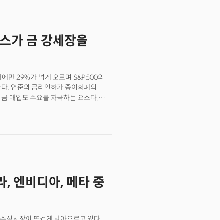
중 무려 69%로 압도적인 지분을
 중 21%의 비중을 차지한 가운데 가장
으로 무려 172억 3500만 달러가
스가 금 강세장을
산업으로 인식되는 소프트웨어 분야에서
맥킨지가 제시한 AI 밸류체인에서 앞으로
 수혜자로 인식되며 올해에만 281%가
만 펀드 투자자들의 눈은 여전히 인공지능
에만 29%가 넘게 오르며 S&P500의
 넘는 금액을 투입하며 8개 주요 기업에
하다. 연준의 금리인하가 종이화폐의
선택을 받았다. 브로드컴은 엔비디아가
 금 매입도 수요를 자극하는 요소다.
강점을 보이는 반면 맞춤형 반도체로
전자산으로써의 역할도 하고 있다.
리지 솔루션을 통해 AI 생태계의 전반을
금 가격 전망을 기존의 온스당
게 AI 인프라와 백엔드의 연결성을
 전망 상향의 근거를 두 가지로 제안했다.
의 유동성 완화 정책으로 단기 금리가
은 이자가 없는 자산이기 때문에 금리
투자하는 ETF에 미치는 긍정적인 영향을
변화가 금 ETF에 천천히 반영이 될
라, 엔비디아, 메타 중
다. 골드만은 두 번째 이유로
골드만삭스의 전망에 따르면 신흥시장
으로 높은 수준을 예상할 것이라는
를 제시하는 골드만의 나우캐스팅에 따르면
 주식시장이 뜨겁게 달아오르고 있다.