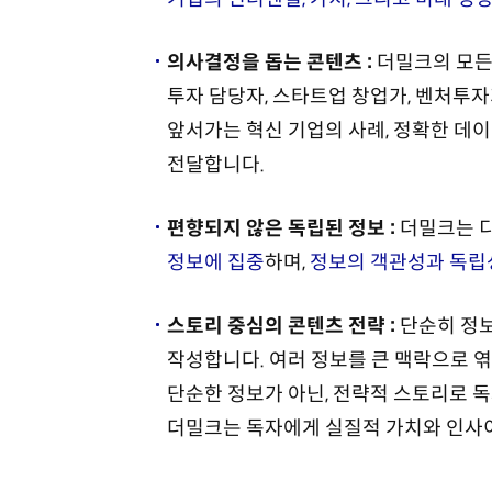
의사결정을 돕는 콘텐츠 :
더밀크의 모든
투자 담당자, 스타트업 창업가, 벤처투
앞서가는 혁신 기업의 사례, 정확한 데
전달합니다.
편향되지 않은 독립된 정보 :
더밀크는 
정보에 집중
하며,
정보의 객관성과 독립
스토리 중심의 콘텐츠 전략 :
단순히 정보
작성합니다. 여러 정보를 큰 맥락으로 엮
단순한 정보가 아닌, 전략적 스토리로 
더밀크는 독자에게 실질적 가치와 인사이