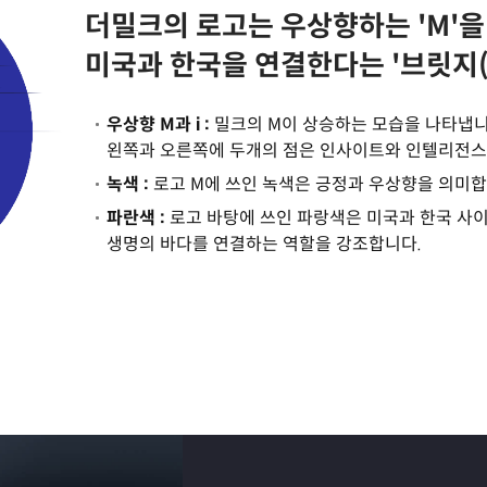
더밀크의 로고는
우상향하는 'M'을
미국과 한국을 연결한다는 '브릿지
우상향 M과 i :
밀크의 M이 상승하는 모습을 나타냅니
왼쪽과 오른쪽에 두개의 점은 인사이트와 인텔리전스
녹색 :
로고 M에 쓰인 녹색은 긍정과 우상향을 의미합
파란색 :
로고 바탕에 쓰인 파랑색은 미국과 한국 사이
생명의 바다를 연결하는 역할을 강조합니다.