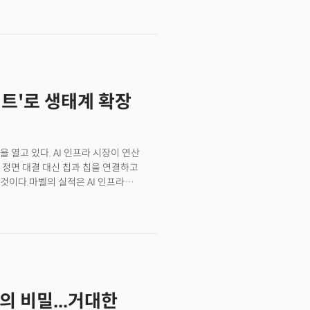
GDP와 물가 지표는 AI 투자와 정부
지탱하는 소비가 무너지고 있음을 경고하고
에는 비주거용 고정투자 10.4%
있고, 이를 뒷받침해야 할 빅테크 4사의
답했습니다.동시에 PCE 물가는 4.5%
대표가 쏟아지는 분열 상태에 빠졌습니다.
넥트'로 생태계 확장
오를 재조정하라"고 경고한 이유, 배런스
 동시에 치솟은 이유가 모두 여기에
 경제'라는 단일 프레임으로 다섯 개의
지고 있는 지점에서 진짜 자본은 어디로
을 열고 있다. AI 인프라 시장이 연산
 정면 대결 대신 칩과 칩을 연결하고
것이다.마벨의 실적은 AI 인프라
각인시켜주는 계기가 됐다. 마벨은 지난
000만 달러를 기록해 전년 동기 대비
년 대비 123%나 늘었고 영업이익률은
부문에서 나와 AI 인프라 붐의 웨이브를
은 조심스러웠다. 회사가 제시한 3분기
를 밑돌았다. 실적 발표 직후 주가
간극이 AI 투자 붐에 열광하고 있는
의 비밀...거대한