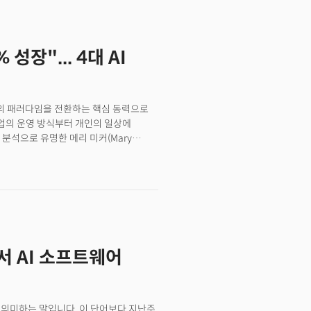
매를 하는 진짜 이유는 월가 전반에서
된 한마디, 바로 "AI가 소프트웨어를
 그것이다. 이는 단순한 기술 변화가 아니라
 성장"... 4대 AI
반의 패러다임을 전환하는 핵심 동력으로
기업의 운영 방식부터 개인의 일상에
분석으로 유명한 메리 미커(Mary
 데이터는 이런 변화를 극단적으로 보여준다.
가, 8억 명의 월간 활성 사용자(MAU)에
 없는 수준의 생산성 향상, 비즈니스
한 분야에서 혁신이 추동되며 사회 변화까지
서 AI 소프트웨어
를 의미하는 말입니다. 이 단어보다 지난주