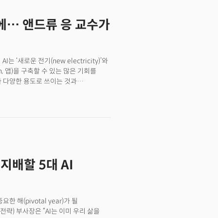
크 R1 등을 실제로 사용해 봤더니 분명히
는 중국이 앞서가는 것처럼 보이는
기에… 앤드류 응 교수가
유하는 기술 보고서와 함께 개방형 가중치
고 했다.
‘새로운 전기(new electricity)’와
n, 앱)을 구축할 수 있는 많은 기회를
라 다양한 용도로 쓰이는 것과
 다양성을 과소평가하고 있다고
 기회가 바로 그 지점에 있다. AI 기술
아래에 반도체, 그리고 클라우드 계층이 있다.
이 구축됐다.가장 큰 기회는 이 위에 구축된
창출해야 전기 요금으로 발전 사업이
소 건설(AI 인프라 구축)은 훌륭한
는 다른 모든 비즈니스 만큼 좋은 것은
 지배할 5대 AI
 생각한다.
한 해(pivotal year)가 될
전략) 부사장은 “AI는 이미 우리 삶을