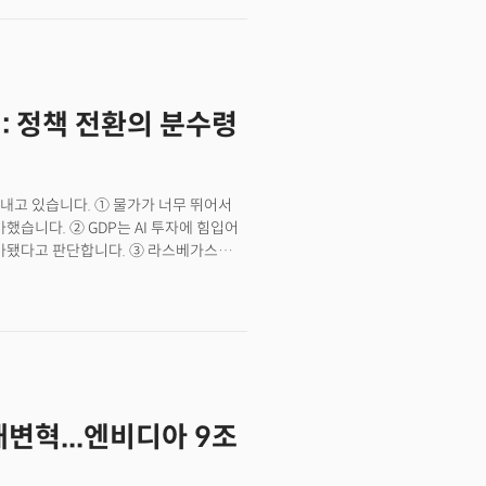
 따냈다는 사실이다. 시장에서는 이 고객이
부 투자자들은 이를 단순한 매출 증가를
는 해석이다. 브로드컴의 호크 탄 CEO는
 장기 성장에 대한 자신감을 드러냈다.
기 AI 매출 전망도 62억 달러로 전년
: 정책 전환의 분수령
 발표 직후 프리마켓에서 13% 급등하며
내고 있습니다. ① 물가가 너무 뛰어서
했습니다. ② GDP는 AI 투자에 힘입어
평가됐다고 판단합니다. ③ 라스베가스
었습니다.대체 무슨 일이 벌어지고 있는
러분은 '확신없는 번영'이 가능하다고
스크에 전례없는 상태에 진입했음을
는 실질 소득 개선이 아닌 '미래에 대한
 사지 않으면 더 비싸질 꺼야"라는 불안
본질적으로 다릅니다.GDP 성장 역시
인프라 투자라는 단기 요인에 과도하게
대변혁...엔비디아 9조
스크, 그리고 '신뢰의 붕괴'더 중요한
뢰의 붕괴입니다. 최근 월가의 뜨거운
정금리 모기지 시스템을 뒷받침해온 GSE