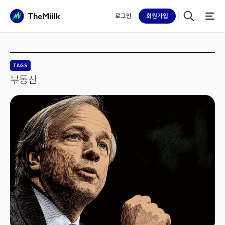
로그인
회원
가입
TAGS
부동산