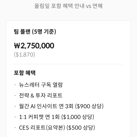
담당자
*
올림잎 포함 혜택 안내 vs 연혜
연락처
*
팀 플랜 (5명 기준)
₩2,750,000
이메일
*
($1,870)
포함 혜택
기타 문의사항
·
뉴스레터 구독 열람
·
전략 & 투자 리포트
·
월간 AI 인사이트 연 3회 ($900 상당)
·
1:1 커피챗 연 1회 ($1,000 상당)
·
CES 리포트(요약본) ($500 상당)
견적 문의하기