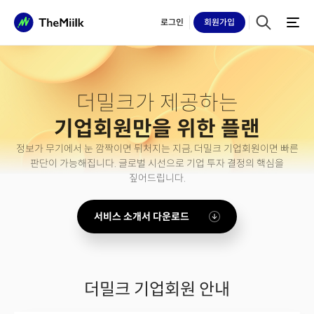
로그인
회원
가입
더밀크가 제공하는
기업회원만을 위한 플랜
정보가 무기에서 눈 깜짝이면 뒤처지는 지금,
더밀크 기업회원이면 빠른
판단이 가능해집니다. 글로벌 시선으로 기업 투자 결정의 핵심을
짚어드립니다.
서비스 소개서 다운로드
더밀크 기업회원 안내