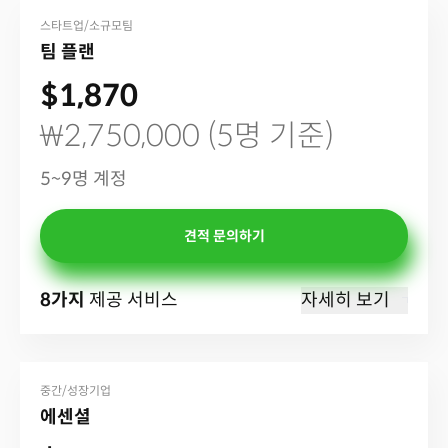
스타트업/소규모팀
팀 플랜
$1,870
₩2,750,000 (5명 기준)
5~9명 계정
견적 문의하기
8가지
제공 서비스
자세히 보기
중간/성장기업
에센셜