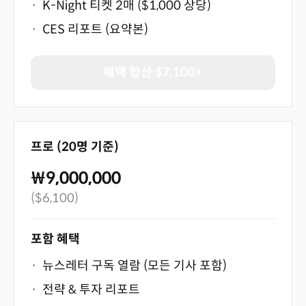
·
K-Night 티켓 2매 ($1,000 상당)
·
CES 리포트 (요약본)
혜택 합산 $7,100+
프로 (20명 기준)
₩9,000,000
($6,100)
포함 혜택
·
뉴스레터 구독 열람 (모든 기사 포함)
·
전략 & 투자 리포트