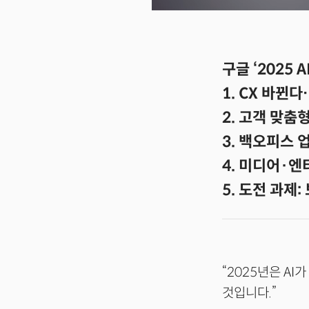
구글 ‘2025
1. CX 바뀐다
2. 고객 맞춤
3. 백오피스 
4. 미디어·엔
5. 도전 과제
“2025년은 AI가
것입니다.”