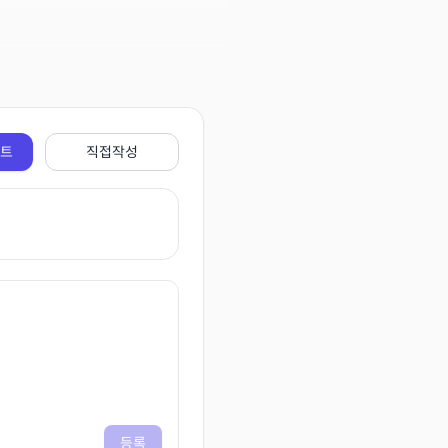
전트
직접작성
등록