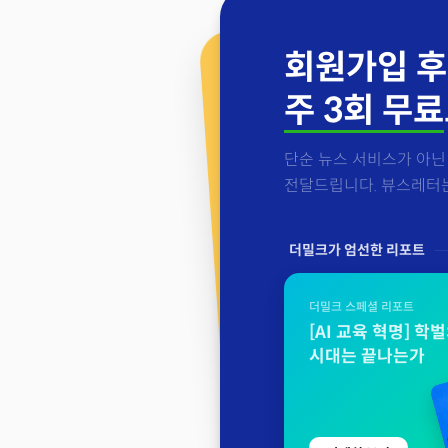
회원가입 후
주 3회 무료
단순 뉴스 서비스가 아닌 
전달드립니다. 뷰스레터는 
더밀크가 엄선한 리포트
더밀크 스페셜 리포트
[AI 교육 혁명] 학
시대는 끝나는가