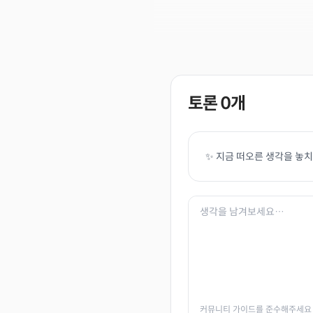
토론
0
개
✨ 지금 떠오른 생각을 놓
커뮤니티 가이드를 준수해주세요