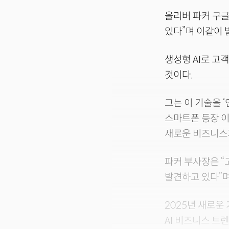
올리버 파커 구글 
있다”며 이같이 
생성형 AI로 고
것이다.
그는 이 기술을 ‘
스마트폰 등장 이
새로운 비즈니스
파커 부사장은 “
발견하고 있다”며
2025년 새로운 
AI 비즈니스 트