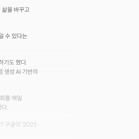
리 삶을 바꾸고
일 수 있다는
유하기도 했다.
 생성 AI 기반의
기회를 매일
했다.
 구글이 ‘2025