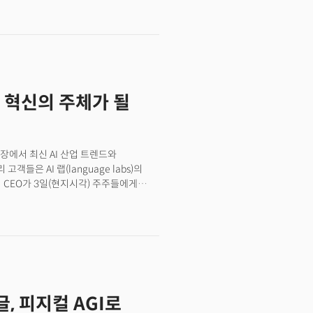
 됐다. 같은 날 구글 수석과학자 제프
트업을 창업한다고 밝혔다. 이 소식이
다.
른 혁신의 주체가 될
장에서 최신 AI 산업 트렌드와
은 AI 랩(language labs)의
 CEO가 3일(현지시각) 주주들에게
 CEO가 AI 모델 개발사들을 정면으로
는 많은 이들은 의도적으로든 아니든
(소비자)이 AI에 지불하는 돈은 그들의
니다. 오픈AI, 앤트로픽 등 프런티어
, 팔란티어의 고객처럼 자체 데이터를
장은 숫자로 뒷받침됐습니다. 팔란티어
전년 동기 대비 93% 급증했습니다. 특히
글, 피지컬 AGI로
다는 점이 두드러진 특징입니다. 기업 고객