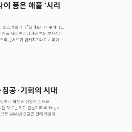
이 품은 애플 ‘시리
미래에 관해 설파했다. AI 기술의 발전으로
 상호작용이 바뀌고 있으며 그 과정에서
는 특히 음성 AI가 단순한 음성 합성을
AI 에이전트로 진화하고 있다고
시리 AI’를 소개합니다.”캘리포니아 쿠퍼티노
ki), 마티 스타니셰프스키(Mati
웰 애플 시리 엔지니어링 부문 부사장은
사를 둔 첨단 AI 음성 합성
스의 콘서트가 언제지?”라고 시리에
 지역에 사무소를 개설하며 빠르게 사업을
롭게 업데이트된 시리 AI는 “콘서트는 오는
6조8000억원)의 기업가치를 인정
고 즉시 답했다. 학습된 데이터만 답하는
e Cloning) 기술 사례를 소개하며
인, 정확한 답변을 제시할 수 있게 된
을 전달하고 공감을 끌어낼 수 있는
신청하도록 알림을 줘”라고 말하자 시리는
했다. 음성 품질이 낮은 자동화 서비스는
동하는 작업까지 스스로 수행할 수 있게
고품질 음성 AI가 고객 경험 개선의 핵심
템 경험 엔지니어링 시니어 디렉터는 시리
응답시스템), 챗봇, 보이스 AI로
청 파티 계획을 세우고, 대진을 이루는 두
 수준을 넘어 고객의 감정을 파악하고,
동맹·침공·기회의 시대
면에 손가락 하나 대지 않은 채
 있다”고 했다.
장에서 최신 AI 산업 트렌드와
오르는 기계 만들기(Building a
소프트 AI(MAI) 총괄은 연례 개발자
 마이크로소프트의 AI를 언덕을 오르는
에이전트 모델 ‘MAI-Code-1-Flash’ 등