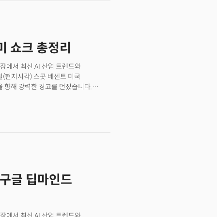
키미 쇼크 총정리
장에서 최신 AI 산업 트렌드와
(현지시각) 스콧 베센트 미국
 향해 강력한 경고를 던졌습니다.
M)을 위협한다는 이야기가 많이
) 탈취는 그렇지 않다”고 밝혔죠. 해외
것이 확인되면 제재에 나설 것이라는
(Open-Weight, 공개 가중치) 모델
왔습니다. 트럼프 행정부가 중국 오픈소스
니다. 미국 정부가 반도체 수출 통제에
경쟁이 새로운 국면에 들어섰다는 중요한
델들은 관련 산업, 시장 경쟁 구도에
. 구글 딥마인드
장에서 최신 AI 산업 트렌드와