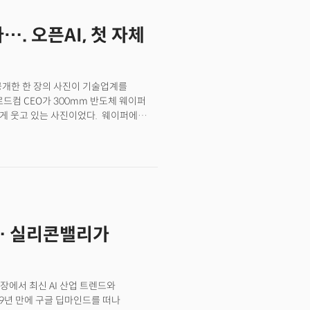
ather, AI agents write 75% of new
 future shown by Google's 'Gemini
…. 오픈AI, 첫 자체
ork revolution is not limited to the
pers are also using AI to improve
ugh AI coding, making it a daily
rs are prime examples.
 공개한 한 장의 사진이 기술업계를
 브로드컴 CEO가 300mm 반도체 웨이퍼
환하게 웃고 있는 사진이었다. 웨이퍼에
하는 매운 고추). 오픈AI가 처음으로
O와 찰리 카와스 브로드컴
 직접 들고 오픈AI를 방문해 샘
날 처음 공개된 할라페뇨는 대규모 언어
칩(ASIC)이다. 오픈AI는 이 칩을
로 명명, 양사가 함께 구축할 컴퓨트 플랫폼의 첫
 공개할 것이란 의미다. 최첨단 AI
… 실리콘밸리가
기술 업계 전반에 적지 않은 파장을
장에서 최신 AI 산업 트렌드와
9년 만에 구글 딥마인드를 떠나