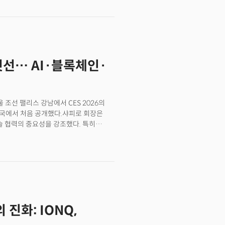
 지나간 자리에 새로운 길을
 거대한 파도가 산업과 사회의 지형을
위협이 되겠지만, 말에 올라 달리는
 대지를 박차고 나가는 적토마의 기운이
’ 첫선… AI·블록체인·
 조선 팰리스 강남에서 CES 2026의
’를 한국에서 처음 공개했다.샤피로 회장은
술 협력의 중요성을 강조했다. 특히
시 공간 ‘CES 파운드리’ 신설 계획을
한국은 미국을 제외하고 가장 높은 참가율을
 의지를 전 세계에 보여주었다”고
 AI에 관심을 갖고 있지만 실제 근로자
 높지만 실제 활용은 밀레니얼 세대가,
은 또 “한국은 반도체, 스마트폰, TV,
며, 삼성·LG·현대차 등 대기업뿐 아니라
진화: IONQ,
은 기업이 CES에 참가하고 있는 것도
ES는 불확실성이 클수록 더 중요한