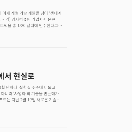
여 관계를 맺고 혁신을 만들어간다. 수백
뢰와 네트워크가 새로운 혁신을
 이제 개별 기술 개발을 넘어 '생태계
현지시각) 양자컴퓨팅 기업 아이온큐
아토믹을 총 13억 달러에 인수한다고
 중 하나로 기록됐다. 특히 이 거래는
산업으로 진화하는 변곡점을 보여준다는
인 인수를 하는 것일까?답은 간단하다.
다는 걸 모두가 깨달았기 때문이다. 마치
 시스템을 모두 통합했듯이 양자컴퓨팅도
대가 온 것이다. 이는 양자 컴퓨팅
으로는 시장을 지배할 수 없다는 인식이
실에서 현실로
을 현금이 아닌 자사 주식으로 지불한
만 달러 중 10억 6500만 달러를, 벡터
 이는 아이온큐가 현재의 높은 주가
 꼽힐 만하다. 실험실 수준에 머물고
다.
 아니라 ‘사업화’의 기틀을 만든해가
트는 지난 2월 19일 새로운 기술
글로벌 기술 업계를 떠들썩하게 했다. 확장,
다고 발표했기 때문. 이에 앞서 2024년
 발표, 눈길을 끌었다. 구글은 '윌로우'를
 슈퍼컴퓨터인 프런티어가 우주
려야 풀 수 있는 문제를 단 5분 안에