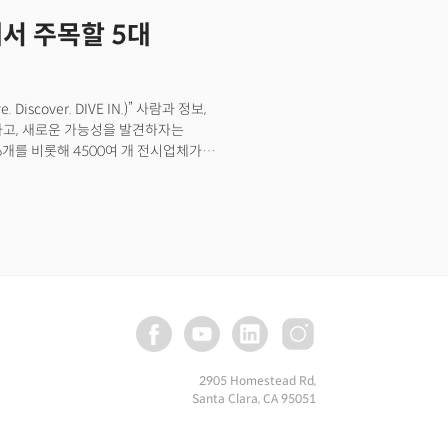
에서 주목할 5대
iscover. DIVE IN.)” 사람과 정보,
하고, 새로운 가능성을 발견하자는
296개를 비롯해 4500여 개 전시업체가
 산업 분야는 무엇일까. 더밀크는 CES
 기업 현황 등을 종합해 다섯 가지 산업
2905 Homestead Rd,
Santa Clara, CA 95051