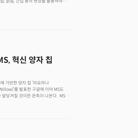
, 얽힘, 간섭 등의 현상을 활용하여
 0이나 1의 상태뿐 아니라 동시에 두
태 덕분에 양자컴퓨터는 하나의 연산으로
기존 컴퓨터보다 훨씬 빠르게 해결할
 이유는 바로 폭증하는 'AI
병렬 연산 방식이 점차 한계를 드러내고
이터를 처리하지만, 데이터 양이
반면, 양자컴퓨터는 양자역학적 원리를
이터 처리와 AI 학습, 추론 분야에서 그
MS, 혁신 양자 칩
퓨터는 데이터 처리와 AI 시대의 혁신을
 경우 우리 사회의 산업 구조와 기술
.
처에 기반한 양자 칩 ‘마요라나
(Willow)’를 발표한 구글에 이어 MS도
 앞당겨질 것이란 관측이 나온다. MS는
poconductor, 위상전도체)’를 활용,
가능한 방식으로 생산할 수 있다”고
 ‘마요라나 1’을 활용하면 백만
 설명이다. MS는 위상전도체와
늘날의 스마트폰, 컴퓨터, 전자 제품이
터가 등장하면 가장 복잡한 산업, 사회