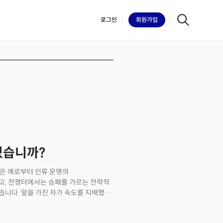
로그인
회원
가입
iilk
있습니까?
.말은 예로부터 인류 문명의
고, 전쟁터에서는 승패를 가르는 전략적
니다. 말을 가진 자가 속도를 지배했고,
 말'은 단순한 말이 아닙니다. 오행에서
합니다. 붉은 말은 멈춰 있지 않습니다.