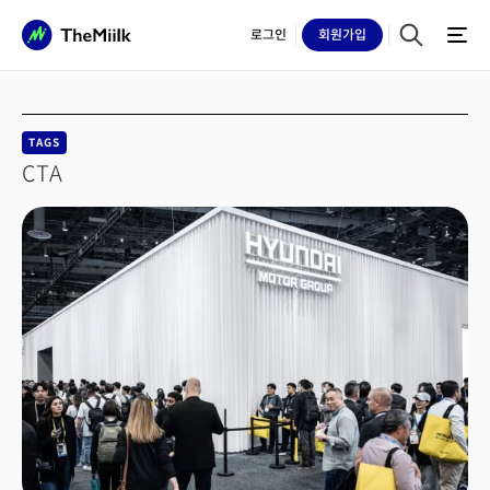
로그인
회원
가입
TAGS
CTA