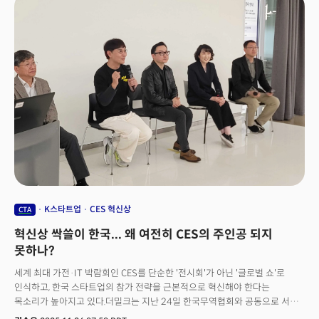
해외에서 제조된 제품 주문 접수, 계약 협상을 할 수 있게 돼 있기 때문에 CES
참관 및 전시 업무 관련 활동에는 지장을 주지 않는다. 구체적으로 ESTA
비자로 ▲ CES에서 자사(한국) 제품 전시, 해외 바이어 미팅 ▲미국 고객사와
계약 협상 ▲파트너사 방문해서 회의 참석 ▲ 컨퍼런스에서 발표 등을 할 수
있다. 👉 비자면제프로그램 상세정보: 공식 안내 페이지 바로가기👉 ESTA
신청: 온라인 신청 페이지👉 CES 참석을 위한 비자 옵션
K스타트업
CES 혁신상
CTA
혁신상 싹쓸이 한국... 왜 여전히 CES의 주인공 되지
못하나?
세계 최대 가전·IT 박람회인 CES를 단순한 '전시회'가 아닌 '글로벌 쇼'로
인식하고, 한국 스타트업의 참가 전략을 근본적으로 혁신해야 한다는
목소리가 높아지고 있다.더밀크는 지난 24일 한국무역협회와 공동으로 서울
코엑스에서 'CES2026 전시 성공전략 세미나'를 개최했다. 이 자리에서 10년