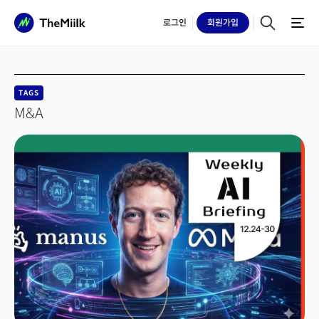
로그인
회원
가입
TAGS
M&A