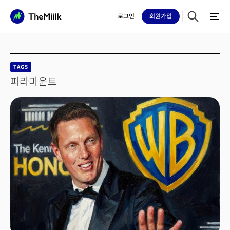
로그인
회원
가입
TAGS
파라마운트