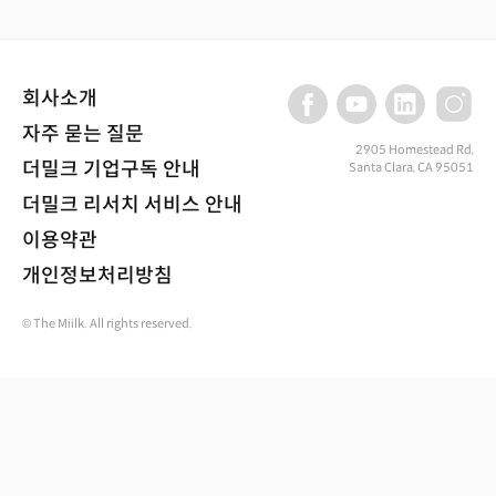
회사소개
자주 묻는 질문
2905 Homestead Rd,
더밀크 기업구독 안내
Santa Clara, CA 95051
더밀크 리서치 서비스 안내
이용약관
개인정보처리방침
© The Miilk. All rights reserved.