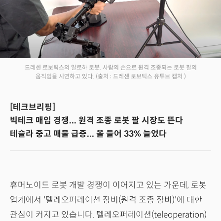
드레센 로보틱스의 알로하 로봇. 사람의 손으로 원격 조종되는 로봇 팔의
움직임을 시연하고 있다.
(출처 : 드레센 로보틱스 유튜브 캡처 )
[테크브리핑]
빅테크 매입 경쟁... 원격 조종 로봇 팔 시장도 뜬다
테슬라 중고 매물 급증... 올 들어 33% 늘었다
휴머노이드 로봇 개발 경쟁이 이어지고 있는 가운데, 로봇
업계에서 '텔레오퍼레이션 장비(원격 조종 장비)'에 대한
관심이 커지고 있습니다. 텔레오퍼레이션(teleoperation)