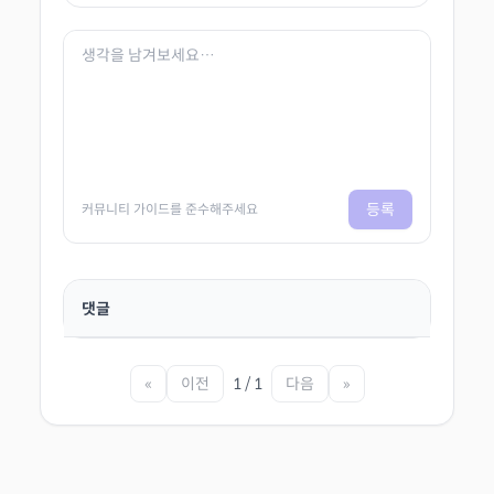
등록
커뮤니티 가이드를 준수해주세요
댓글
«
이전
1 / 1
다음
»