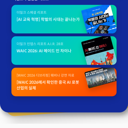
더밀크 스페셜 리포트
[AI 교육 혁명] 학벌의 시대는 끝나는가
더밀크 인뎁스 리포트 A.I.R. 28호
WAIC 2026: AI 메이드 인 차이나
[WAIC 2026 디브리핑] 웨비나 강연 자료
[WAIC 2026에서 확인한 중국 AI 로봇
산업의 실체