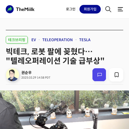
로그인
회원
가입
테크브리핑
EV
TELEOPERATION
TESLA
빅테크, 로봇 팔에 꽂혔다…
"텔레오퍼레이션 기술 급부상"
권순우
2025.03.29 14:58 PDT