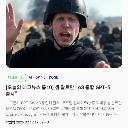
예상됩니다.2. ARM, 직접 칩 생산으로 반도체 시장 판도 변화👉 주요
내용소프트뱅크 자회사 ARM이 메타를 첫 고객으로 확보하며 데이터센터용
CPU 출시를 발표했습니다. 이는 7000억달러 규모의 반도체 시장에서 퀄컴·
엔비디아와의 경쟁을 격화할 전망입니다📍의미 및 전망빅테크 기업들이
라이선스 모델에서 생산 주체로 전환, 수직 통합 트렌드 가속에 박차를 가하고
있는 것으로 보입니다. 빅테크들의 경쟁이 심화되며 클라우드 인프라 시장
다극화가 예측됩니다. 3. 애플, 중국 전용 AI 검열 시스템 구축 현황👉 주요
내용애플이 2025년 5월 출시를 목표로 바이두·알리바바와 협력해 현지법
준수용 AI 필터링 기술을 개발 중입니다. 다만 온디바이스 모델의 성능 한계로
기술적 난항을 겪고 있습니다.📍의미 및 전망애플의 움직임은 중국 시장에
진출하는 글로벌 기업의 필수 전략 모델로 자리매김할 전망입니다. 검열
기술의 글로벌 규제 영향력 확대 가능성도 주목됩니다. 4. 애플, 2월 19일
아이폰 SE 4세대 공개 전망👉 주요 내용애플의 팀 쿡 CEO가 오는 2월 19일
‘새로운 제품(the newest member of the family)’을 공개할 예정이라고
테크브리핑
AI
GPT-5
DOGE
밝혔습니다. 업계에서는 A18 칩 탑재와 5G를 지원하는 아이폰 SE 4세대
[오늘의 테크뉴스 톱10] 샘 알트만 “o3 통합 GPT-5
제품으로 예상하고 있습니다. 출고가는 499달러 수준으로 책정, 중저가 시장
공략에 나설 것으로 예상됩니다.📍의미 및 전망경기 침체 속 가성비 제품 수요
출시”
대응 전략으로, 신흥 시장 점유율 확보를 통해 애플 생태계 강화를 꾀할 것으로
1. 오픈AI, GPT-5에 o3 통합해 출시... 로드맵 업데이트👉주요 내용:샘 알트만
보입니다. 5. 코인베이스, 역대 최고 분기 실적 달성👉 주요 내용코인베이스가
오픈AI CEO는 12일(현지시각) X(옛 트위터)를 통해 GPT-5에 ‘사고 연쇄
2024년 4분기 매출 22억7000만달러(YoY +138%), 암호화폐 거래량
(chain-of-thought)’ 기능을 포함할 계획이라고 밝혔습니다. 이 기능은 추론
4390억달러(631억9000만원)를 기록했습니다. 암호화폐 시장 회복세를
모델인 o1, o3에 적용됐던 기능으로 사고의 흐름을 단계별로 드러내 AI가 더
반영한 결과로 풀이됩니다. 📍의미 및 전망암호화폐 거래소의 수익성 구조
박원익
2025.02.12 17:52 PDT
정교한 답변을 생성할 수 있게 도와줍니다. 원래 차기 모델로 계획됐던 o3
안정화 신호로 볼 수도 있습니다. 암호화폐 자산 클래스(asset class) 편입에