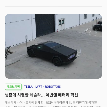
플랫폼 틱톡의 미국 내 사업권 거래도 무산될 위기에 처했습니다.
훈련시키는 방식입니다. 디인포메이션은 최근 '텔레오퍼레이션 로봇'에 대한
블룸버그통신은 지난 4일(현지시간) 도널드 트럼프 대통령이 틱톡의 중국
업계의 관심에 주목하면서 "테슬라, 오픈AI, 메타, 구글, 애플과 같은 대형
소유주 바이트댄스와 미국 내 금지를 막을 수 있는 합의에 거의 도달했으나,
기업들이 휴머노이드 로봇이나 가정용 로봇을 위한 하드웨어 또는
관세 정책 이후 중국이 승인을 보류하면서 거래가 무산됐다고 소식통을
소프트웨어를 개발하기 위해 관련 로봇들을 사들이고 있다"고 전했습니다.
인용해 밝혔습니다.소식통에 따르면 수개월간의 협상 끝에 미국 투자자들이
관련 기업들도 속속 시장에 진출하고 있습니다. 인공지능(AI) 학습 데이터 및
과반수 지분을 소유하고 운영하는 새로운 미국 기반 틱톡 버전을 출시하는
평가 서비스를 제공하는 스케일 AI(Scale AI)라는 기업도 그 중 하나인데요. 이
협약에 근접했다고 하는데요. 바이트댄스의 지분을 20% 미만으로 줄이는
회사는 대규모 인력 네트워크를 활용해 AI 학습을 위한 데이터를 수집하고, AI
내용이 포함된 것으로 알려졌습니다.트럼프는 이 내용을 행정명령을 통해
모델이 복잡한 작업을 수행하는 능력을 평가하는 역할을 해왔습니다.
서명 후 발표하기로 했으나, 새로운 관세 정책 시행과 관련해 중국 당국이 반대
관계자들에 따르면, 스케일AI는 이러한 인력을 활용해 로봇 훈련을 위한
입장을 표명하면서 틀어진 것으로 보입니다. 바이트댄스 관계자는 "중국
텔레오퍼레이션 서비스를 제공하는 방안을 논의 중입니다. 센세이(Sensei)
당국이 미국과의 관세 협상이 이루어질 때까지 승인을 하지 않을 것이라고
라는 기업도 텔레오퍼레이션 시장에 진출했는데요. 저렴한 원격 조정 장치를
경고했다"고 전했습니다.당초 매각 시한은 지난 1월 19일이었으나, 트럼프
데이터 수집 네트워크에 배포해 사람들이 로봇 개발자를 대신해 세탁물을
정부는 75일간 이를 유예하는 행정명령에 서명한 바 있습니다. 트럼프
개는 등의 작업을 수행할 수 있도록 지원할 계획이라고 디인포메이션은
대통령은 틱톡 금지법 시행 유예기간을 추가로 연장할 것으로 보입니다.
전했습니다. 👉 원격 조종 로봇 판매 급증... 구글, 메타, 애플 등 주요 고객 로봇
부품 판매로 유명한 트로센 로보틱스(Trossen Robotics)도 주목받는 기업 중
하나인데요. 이 회사는 최근 알로하(Aloha)라는 원격 조종 장치를 판매하기
시작했습니다. 네 개의 팔을 가진 이 로봇은 사용자가 두 팔을 이용해 나머지
두 개 팔을 조종할 수 있다고하는데요. 움직이는 동안 로봇의 센서가 데이터를
테크브리핑
TESLA
LYFT
ROBOTAXIS
수집하고, 로봇이 이 데이터를 기반으로 동작을 학습하는 방식입니다. 최근 이
생존에 치열한 테슬라... 이번엔 배터리 혁신
회사의 로봇 팔의 판매가 급증하고 있다고 하는데요. 2023년만해도 알로하의
고정형 버전 판매가 몇 대 수준에 그쳤으나, 2024년부터 100대 이상이
테슬라가 사이버트럭에 탑재할 새로운 배터리를 개발, 올 하반기에 공개할
판매되면서 330만 달러 이상의 매출을 기록했습니다. 알로하 키트를 구입한