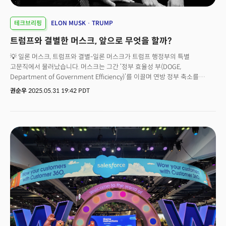
테크브리핑
ELON MUSK
TRUMP
트럼프와 결별한 머스크, 앞으로 무엇을 할까?
💡 일론 머스크, 트럼프와 결별-일론 머스크가 트럼프 행정부의 특별
고문직에서 물러났습니다. 머스크는 그간 ‘정부 효율성 부(DOGE,
Department of Government Efficiency)’를 이끌며 연방 정부 축소를
추진해 왔습니다. - 머스크는 지난 28일(현지시간) X(구 트위터)를 통해
권순우
2025.05.31 19:42 PDT
DOGE에서의 역할을 마무리한다고 발표했습니다. 머스크는 "DOGE의 미션은
시간이 갈수록 강화되어 정부 전반에 하나의 삶의 방식으로 자리잡을
것"이라고 언급했습니다. - DOGE 출범 이후 수천 명의 연방 공무원이
해고되고, 여러 연방 기관의 통폐합이 이뤄졌습니다. 머스크는 초기엔 정부
축소를 통해 "막대한 예산 절감"이 가능하다고 주장했으나, 워싱턴포스트와의
인터뷰에서 “정부 규모를 줄이는 건 생각보다 훨씬 더 어렵다”고
인정했습니다. - 머스크와 트럼프의 갈등이 수면 위로 드러났습니다. 머스크는
"트럼프의 '크고 아름다운 법안(Big Beautiful Bill)'이 DOGE의 효율화 작업을
약화시킨다"고 공개적으로 비판했습니다. 또 정치 자금 지출도 "앞으로는 훨씬
덜 할 것"이라고 밝혔습니다. - 머스크의 일련의 언론 인터뷰는 일종의 퇴직
인터뷰이자 이미지 복구 작업으로 보입니다. 정치적 논란 속에 묻힌
'사업가이자 비전가'로서의 정체성을 되찾기 위한 시도로 풀이됩니다.