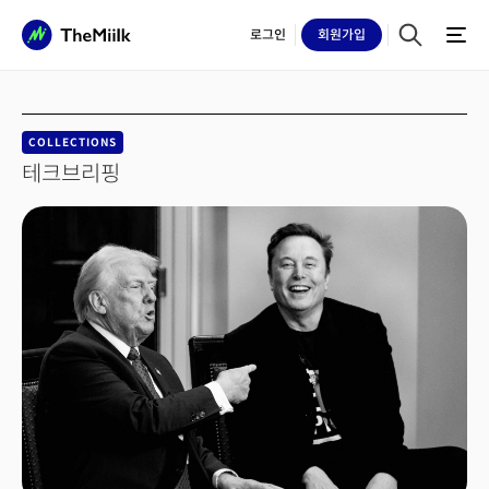
로그인
회원
가입
COLLECTIONS
테크브리핑