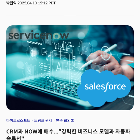
서로 질문하고, 답변하고, 협상해야 한다. 개방형 프로토콜로 이를 지원할
AI’가 무엇인지 정확히 이해할 필요가 있다.
박원익
2025.04.10 15:12 PDT
것”이라며 이같이 답했다. 앞으로 수많은 AI 에이전트가 쏟아져 나올 것이고,
이런 멀티 에이전트(multi-agent) 시대에는 AI 에이전트 간 정확한 정보
교환이 더 중요해지므로 A2A 프로토콜을 선보였다는 설명이다. 프로토콜은
컴퓨터 또는 전자기기 간의 원활한 데이터 교환을 위한 규약을
의미한다. 구글의 A2A 프로토콜이 업계 표준이 되면 향후 모든 에이전트가
A2A 프로토콜 기반으로 작동하게 될 수 있다. 구글은 전날 기조연설을 통해
A2A 프로토콜을 오픈 소스로 발표했다. 이 프로토콜을 누구나 사용할 수 있게
만든다는 계획이다.
마이크로소프트
트럼프 관세
연준 회의록
CRM과 NOW에 매수..."강력한 비즈니스 모델과 자동화
솔루션"