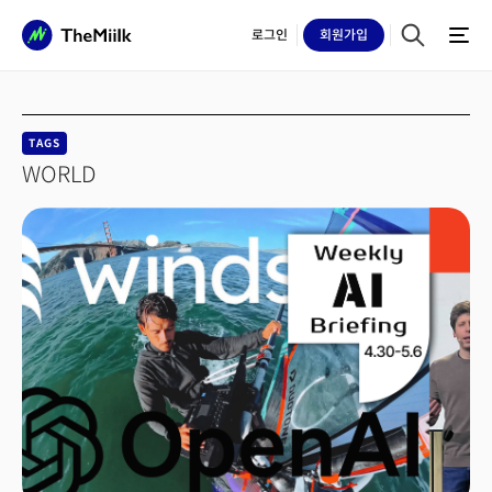
로그인
회원
가입
TAGS
WORLD