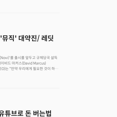
규정을 시행할 것"이라고 밝혔습니다.
온난화를 부정하는 주장' , 그리고
 있다는 것을 부인하는 주장' 등이 담긴
후 변화의 영향 등 기후 관련 주제를
달부터 새 정책을 시행한다고 하는데요.
 리소스를 함께 활용할 것이라고
뮤직' 대약진/ 레딧
치에 대해 악시오스는 "기후변화와
공격적인 조치"라고 평가했습니다. 이런
츠 제작자들이 기후변화를 부정하는
 부정하는 콘텐츠와 함께 광고나
ovi)'를 출시를 앞두고 규제당국 설득
이 고조되고 있었다는 겁니다. 이번
드 마커스(David Marcus)
요소인 환경과 사회적 책임, 그리고
(CEO)는 "만약 우리에게 필요한 것이 하나
 수 있다는 것이 ESG입니다. 그런
"이라고 말했습니다. 이어 "암호화 기반
에 대한 목소리가 높아지고 있습니다.
 낮추는데 도움이 될 것"이라고
발자의 폭로 때문에 곤혹을 치르고
저장하고 전송할 수 있는 디지털 지갑으로
될 수 있는 부분도 그냥 내버려둔다"는
기다리고 있습니다. 디엠은 페이스북이
브랜드였지만 규제기관의 거센 견제로
장에 대한 콘텐츠를 삭제하기로 했죠. 또
스북은 이용자들이 노비 월렛을 통해
줄이는 내비게이션 서비스 등을 선보이기도
서 해외 송금까지 가능해질 것으로
업계 전반으로 확산되고, 변화를
· 유튜브로 돈 버는법
다 핀테크 페이스북이 올 하반기 부터