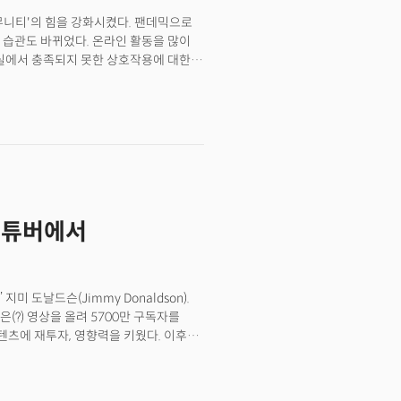
뮤니티'의 힘을 강화시켰다. 팬데믹으로
 습관도 바뀌었다. 온라인 활동을 많이
현실에서 충족되지 못한 상호작용에 대한
커뮤니티 플랫폼 영역이 크게 성장했다.
소했다. 북미 최대 기술 컨퍼런스
커뮤니티가 전세계 사람들에게 가치있게 된
커뮤니티의 변화, 사회와 세계에 영향을
유튜버에서
 도날드슨(Jimmy Donaldson).
(?) 영상을 올려 5700만 구독자를
텐츠에 재투자, 영향력을 키웠다. 이후
크리에이터 회사를 설립했으며 생태계를
한 밀레니얼이 어떻게 자신의 영향력을
주는 대표 사례로 꼽힌다. 즉, 그들의