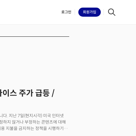
로그인
회원
가입
iilk
바이스 주가 급등 /
다. 지난 7일(현지시각) 미국 인터넷
정하지 않거나 부정하는 콘텐츠에 대해
비용 지불을 금지하는 정책을 시행하기로
 대한 잘 확립된 과학적인 컨센서스와