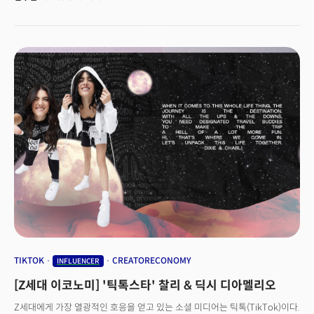
유튜브를 시작하면서 패션 스타일링, 메이크업, 독서, 라이프스타일(명상,
운동), 요리, 일상, 한국 문화소개까지 다양한 콘텐츠로 활동 영역을 넓혀가고
있다.2017년 8월에는 자신의 정체성을 담아 SPA 패션 브랜드 애기(Eggie)를
론칭, 2018년 100만달러 이상의 매출을 기록하는 기업으로 성장시키면서
기업가로서 성공 스토리를 만들어냈다. 이 브랜드에는 젠임이 직접 디자인한
한글이름 의류, 한국의 아름다운 국화를 모티브로 한 패션라인까지 선보이고
있으며 현지인들의 많은 사랑을 받고 있다.
TIKTOK
CREATORECONOMY
INFLUENCER
[Z세대 이코노미] '틱톡스타' 찰리 & 딕시 디아멜리오
Z세대에게 가장 열광적인 호응을 얻고 있는 소셜 미디어는 틱톡(TikTok)이다.