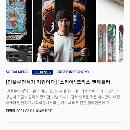
통해 수익을 올릴 수 있을 것”이라고 강조했다.주커버그가 공개한 새로운
크리에이터 수익화 정책은 (1) 네이티브 제휴 마케팅 (2)편리한 콘텐츠 제작
(3)크리에이터를 위한 인센티브 등 3가지다.
SOCIALMEDIA
CREATORECONOMY
INFLUENCER
[인플루언서가 기업이다] '스키어' 크리스 벤체틀러
‘인플루언서’와 이들의 비즈니스는 시대와 미디어의 변화에 따라 그 정의와
방법이 조금씩 달라져 왔지만, 개념 자체가 전혀 새로운 것은 아니었다. 대중
매체가 발달하기 시작하면서부터는 가수나 배우 같은 연예인들이 그
‘인플루언서'였다. 블로그나 팟캐스트 등 인터넷 콘텐츠 미디어가
김영아
2021.06.04 10:09 PDT
발달하면서부터는 이들 온라인 콘텐츠 크리에이터들이 ‘인플루언서'의 범위에
들어가기 시작했다. 다양한 소셜 미디어가 발달하고 디지털 콘텐츠의 영향이
커진 시대이기 때문에 ‘인플루언서'라고 하면 틱톡, 유튜브 등에서 인기있는