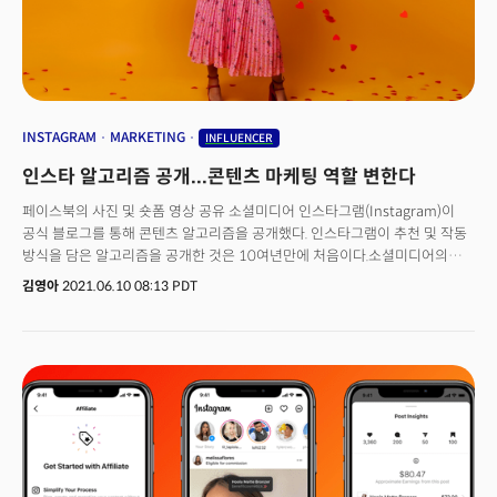
INSTAGRAM
MARKETING
INFLUENCER
인스타 알고리즘 공개...콘텐츠 마케팅 역할 변한다
페이스북의 사진 및 숏폼 영상 공유 소셜미디어 인스타그램(Instagram)이
공식 블로그를 통해 콘텐츠 알고리즘을 공개했다. 인스타그램이 추천 및 작동
방식을 담은 알고리즘을 공개한 것은 10여년만에 처음이다.소셜미디어의
콘텐츠 노출 알고리즘은 그동안 큰 관심거리였다. 특히 콘텐츠
김영아
2021.06.10 08:13 PDT
크리에이터들이나 마케터들은 이를 알아내기 위해 사활을 걸었다. 콘텐츠
노출을 극대화하고 커뮤니케이션 효과를 높이기 위해 필수적으로 알아야
했다. 최근엔 일반인들도 관심이 많아졌다. 코로나 팬데믹 이후 소셜미디어
콘텐츠와 온라인 커뮤니케이션의 중요성이 커지고 가짜 뉴스 등이 사회적
문제가 되면서 소셜미디어 알고리즘의 중요성이 부각되기 시작한 것.
인스타그램은 이번 알고리즘 공개를 통해 콘텐츠를 어떻게 규제할 것인지,
콘텐츠 크리에이터들의 역할이 어떻게 달라져야 할 것인지 제시했다.
더밀크는 인스타그램이 발표한 세부 콘텐츠별 우선노출 알고리즘의 특징을
분석, 대응 방법을 찾았다.