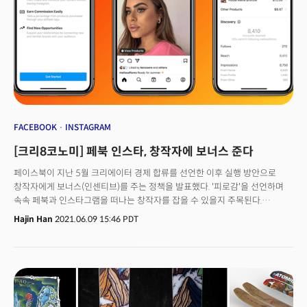
FACEBOOK
INSTAGRAM
[크리8코노미] 페북 인스타, 창작자에 보너스 준다
페이스북이 지난 5월 크리에이터 경제 합류를 선언한 이후 실행 방안으로
창작자에게 보너스(인센티브)를 주는 정책을 발표했다. '피로감'을 선언하며
속속 페북과 인스타그램을 떠나는 창작자를 잡을 수 있을지 주목된다.
페이스북은 크리에이터들에게 인스타그램 운영에 대한 조언과 교육을
Hajin Han
2021.06.09 15:46 PDT
제공하는 온라인 이벤트인 '크리에이터 위크(Creator Week)’를 열고
인센티브 정책을 공개했다. 마크 저커버그 페이스북 CEO가 직접 나서
인스타그램에서 크리에이터들이 보다 편리하게 수익을 올릴 수 있는 새로운
기능을 발표한 것. 저커버그는 “우리의 목표는 크리에이터들이 수익을 올릴 수
있는 가장 좋은 플랫폼이 되는 것이다. 만약 세상과 공유할 만한 아이디어가
있다면, 당신은 페이스북과 인스타그램에 쉽게 만들 수 있어야 한다. 또 그것을