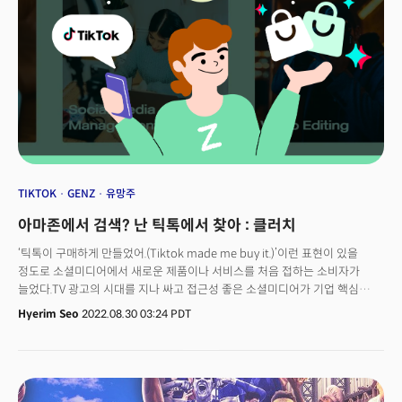
TIKTOK
GENZ
유망주
아마존에서 검색? 난 틱톡에서 찾아 : 클러치
‘틱톡이 구매하게 만들었어.(Tiktok made me buy it.)’이런 표현이 있을
정도로 소셜미디어에서 새로운 제품이나 서비스를 처음 접하는 소비자가
늘었다.TV 광고의 시대를 지나 싸고 접근성 좋은 소셜미디어가 기업 핵심
마케팅 플랫폼으로 자리 잡았다. 신생 브랜드의 운명은 소셜미디어 콘텐츠
Hyerim Seo
2022.08.30 03:24 PDT
확장성에 달려 있다고 해도 과언이 아니다.하지만 TV 광고와 달리 소셜미디어
콘텐츠 제작자는 일반인 크리에이터가 대다수다. 이전에는 광고 모델과
기업을 이어주는 에이전시가 존재했다면, 이제는 브랜드가 직접 나서
크리에이터를 탐색해야 한다.영어로 ‘클러치하다(That’s clutch)’라는 표현은
뭔가가 필요한 순간에 완벽하게 찾아온 걸 의미한다. 에이전시를 대신해