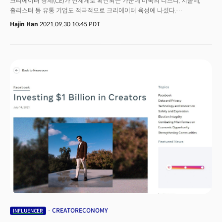
크리에이터 경제(CE)가 전세계로 확산되는 가운데 미국의 디즈니, 치폴레,
홀리스터 등 유통 기업도 적극적으로 크리에이터 육성에 나섰다.
페이스북이나 유튜브 등이 자사 플랫폼에 콘텐츠를 공급하는 크리에이터를
Hajin Han
2021.09.30 10:45 PDT
지원하는 것과 유사한 방법으로 브랜드를 강화하는데 도움을 주는
인플루언서에 경제적인 지원에 나선 것이다. 과거 브랜드 마케팅과
유사하지만, 단발성이 아닌 크리에이터 지원 플랫폼을 만든다는 점에선 다소
다른 접근이다.
CREATORECONOMY
INFLUENCER