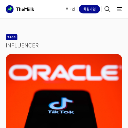
로그인
회원
가입
TAGS
INFLUENCER