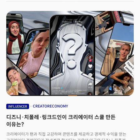
CREATORECONOMY
INFLUENCER
디즈니·치폴레·링크드인이 크리에이터 스쿨 만든
이유는?
크리에이터가 팬과 직접 교감하며 콘텐츠를 제공하고 경제적 수익을 얻는