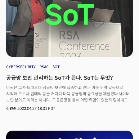
CYBERSECURITY
RSAC
SOT
공급망 보안 관리하는 SoT가 뜬다. SoT는 무엇?
미국은 그 어느때보다 공급망 보안에 집중하고 있다. 미중 무역 갈등으로
시작해 코로나 팬데믹 등을 거치며 더욱 공급망의 중요성을 깨달았다.사이버
보안 분야도 예외는 아니다. IT 공급망을 통해 어떤 위험이 있는지 알아내고
이를 대응할 수 있는 방법 찾기에 한창이다.세계 최대 보안 행사인
김인순
2023.04.27 18:01 PDT
RSA컨퍼런스2023에서도 '공급망 보안'이 화두로 떠올랐다. 반도체칩부터
소프트웨어 공급망의 안전성을 확보하는 방법에 집중했다.