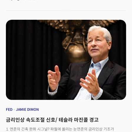
수 있는 머니마켓펀드에서 대규모 자금이 유출됐다고 합니다. 반대로 미국
증시로는 4주 연속 유입세가 나타났고 위험자산인 하이일드 펀드에도
7주만에 처음으로 자금이 유입되기 시작했습니다.골드만삭스는 오늘
인플레이션이 완화되는 모습을 보이면서 연준의 긴축 기조 역시 완화될
가능성을 시장이 보고있다고 평가했는데요. 지난주는 PMI지표부터
고용보고서까지 경제에 아주 중요한 선행지표가 일제히 발표가 된 시기이기도
합니다. 실제 지난주 인플레이션 기대율은 둔화되는 모습을 유지했고 달러와
금리는 상승폭을 제한했습니다. 하지만 오늘 금리는 다시 올라 10년 만기
국채수익률은 3%를 재돌파했습니다. 시장은 무엇을 봤을까요?
FED
JAMIE DIMON
금리인상 속도조절 신호/ 테슬라 마진콜 경고
1. 연준의 긴축 완화 시그널? 파월에 쏠리는 눈연준의 금리인상 기조가