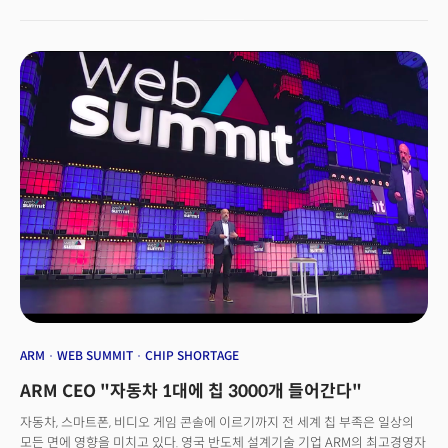
자동차는 엔진, 안전, 인포테인먼트 시스템을 위해 차량 1대당 100개 정도의
칩이 필요하다. EV는 이보다 훨씬 많은 반도체가 들어간다. 고급 EV는 1000개
이상이 장착된다. 업계는 차량용 반도체 공급 부족이 올들어 나아질 것으로
예상했다. 하지만, 러시아가 우크라이나를 침공하면서 또 다른 문제가
발생했다. 우크라이나는 네온 가스 주요 생산국이다. 반도체 제조에 네온
가스가 필수다. 반도체 공급 부족 문제를 해결하려던 각국의 노력이 전쟁
여파에 다시 흔들린다.
ARM
WEB SUMMIT
CHIP SHORTAGE
ARM CEO "자동차 1대에 칩 3000개 들어간다"
자동차, 스마트폰, 비디오 게임 콘솔에 이르기까지 전 세계 칩 부족은 일상의
모든 면에 영향을 미치고 있다. 영국 반도체 설계기술 기업 ARM의 최고경영자