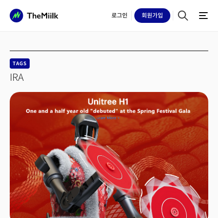
로그인
회원
가입
TAGS
IRA