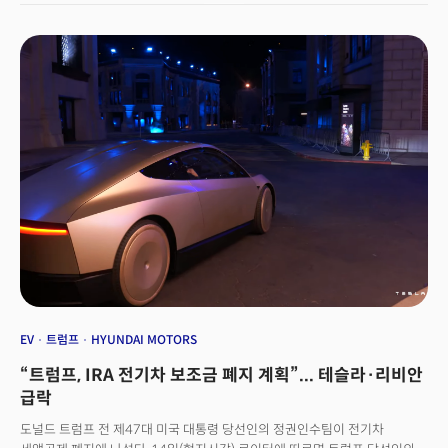
EV
트럼프
HYUNDAI MOTORS
“트럼프, IRA 전기차 보조금 폐지 계획”... 테슬라·리비안
급락
도널드 트럼프 전 제47대 미국 대통령 당선인의 정권인수팀이 전기차