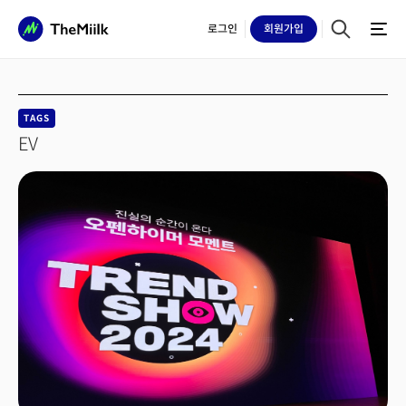
로그인
회원
가입
TAGS
EV