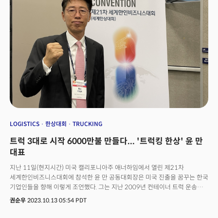
바이든 대통령은 확성기를 들고 "노조는 임금인상을 요구할 권리가 있다. 계속
전진하자"고 목소리를 높였다.유력한 두 대선 후보가 미시간을 찾은 이유는
'블루칼라' 표심이 내년 미국 대선의 핵심 변수로 떠올랐기 때문이다. 미국
최대 자동차 노조인 UAW는 바이든 행정부의 전동화에 반기를 들고, 포드, GM,
스텔란티스 등 '빅 3' 자동차 제조사를 상대로 첫 동시 파업에 들어갔다.
전기차 우대 정책이 노동자의 일자리를 위협하고 있지만, 바이든 정부가
대책을 내놓지 않는다는 불만의 표시였다.'노조 만능주의'를 주장해 온 바이든
대통령 입장에서는 자동차 노조의 요구를 들어주는 한편, 전기차 중심의
산업재편을 이뤄내야만 하는 딜레마에 빠졌다. 노조의 요구대로라면 완성차
업계가 EV를 생산하기 어려운 환경에 놓일 수 밖에 없기 때문이다.결국
UAW가 바이든의 지지를 유보하자 트럼프 전 대통령이 노조 관련 행사에
참석하는 등 블루칼라 표심 공략에 나선 것이다.
LOGISTICS
한상대회
TRUCKING
트럭 3대로 시작 6000만불 만들다... '트럭킹 한상' 윤 만
대표
지난 11일(현지시간) 미국 캘리포니아주 애너하임에서 열린 제21차
세계한인비즈니스대회에 참석한 윤 만 공동대회장은 미국 진출을 꿈꾸는 한국
기업인들을 향해 이렇게 조언했다. 그는 지난 2009년 컨테이너 트럭 운송
회사인 '뉴 커넥트 프레이트(New Connect Freight)'를 설립, 대표를 맡고
권순우
2023.10.13 05:54 PDT
있다. 이 회사는 지난해 매출 6000만 달러를 기록했다. 윤 대표는 "미국에
진출하면서 한국인 만의 '막무가내 정신'만으로는 어렵다"라고 단호하게