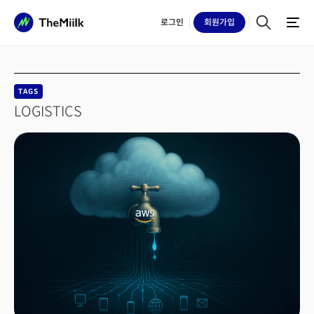
로그인
회원
가입
TAGS
LOGISTICS