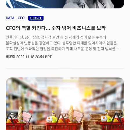
DATA
CFO
FINANCE
CFO의 역할 커진다... 숫자 넘어 비즈니스를 보라
인플레이션, 금리 상승, 정치적 불안 등 전 세계가 전례 없는 수준의
불확실성과 변동성을 경험하고 있다. 불투명한 미래를 맞이하며 기업들은
조직 전반에 효과적인 협업을 촉진하기 위해 새로운 운영 및 전략 방식을
도모하고 있다. 불황기에는 회사에 최고책임자(CEO) 만큼 중요한 리더가 바로
박윤미
2022.11.18 20:54 PDT
최고재무책임자(CFO)다. 이 시기 CFO는 조직의 현금 흐름과 재무 계획을
추적하고 분석하는 재무 책임자 역할 그 이상이 요구된다. 비즈니스를
세부적으로 이해하고 성과를 훨씬 더 높은 수준으로 끌어올릴 수 있는,
비즈니스 혁신을 주도하는 재무 책임자이자 핵심 의사 결정권자가 되야 한다.
그렇다면 CFO 역할은 어떻게 변하고 있을까? 더밀크는 지난 10월 25일
(현지시각), 크리사 헤일리(Chryssa Halley) 패니 메이 CFO, 바바라 라슨
(Barbara Larson) 워크데이 CFO가 출연한 '블룸버그 CFO 브리핑'
컨퍼런스를 취재했다. 이 포럼에서는 새로운 CFO의 역할과 CFO가
불확실성을 헤쳐나가는 방법에 대해 논의했다. 바바라 라슨 워크데이 CFO는
“급격한 시장 변화가 CFO의 역할 변화를 요구하고 있다"며 "뉴CFO는 운영
변화에 대한 인사이트를 가지고 비즈니스 전략을 안내해 회사 가치를 창출할
수 있어야 한다"고 말했다. CFO 역할에 부과되는 '가치 창출'은 재무제표 그