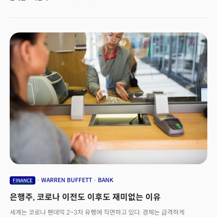
입장에서도 지금의 변화는 고통스럽다. 변화해야 한다고 하지만 지킬게 많아
변화가 쉽지 않기 때문이다. 은행의 역사는 기원전 2000년전으로 돌아간다.
아시리아, 인도, 수메르인 등이 도시와 도시를 옮길 때 농부와 상인들에게 당시
화폐였던 '곡식'을 빌려주고 이자를 받아 다시 돌려받는 형태였다. 그 이후 약
4000년이 흐른 2020년. 코로나 팬데믹으로 인해 은행 역사에 획을 그을 만한
변화에 직면했다. 이 같은 변화에 도대체 '은행' 이란 무엇이고 어떻게 해야
하는가? 핀테크(Fintech) 기업의 도전에 은행은 어떻게 응전해야 할까?
200년 역사,시티은행의 최고경영자(CEO) 마이클 코뱃은 이 같은 질문에 답을
할 최적의 인물이다. 지난 2012년 CEO에 취임후 9년만인 2021년 2월에
제인 프레이저 현 씨티은행장 겸 글로벌소비자금융 대표에게 CEO를 승계하고
퇴임할 예정이다. 제인 프레이저는 씨티그룹은 물론 미국의 모든 주요 은행을
통틀어 첫 여성 CEO가 된다. 더밀크는 마이클 코뱃과 데이비드 루빈스타인
칼라일 그룹 회장과의 대담을 9가지 이슈로 정리했다.
WARREN BUFFETT
BANK
FINANCE
은행주, 코로나 이전도 이후도 재미없는 이유
세계는 코로나 팬데믹 2~3차 유행에 직면하고 있다. 경제는 급격하게