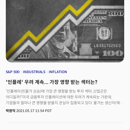
S&P 500
INDUSTRIALS
INFLATION
'인플레' 우려 계속... 가장 영향 받는 섹터는?
‘인플레이션(물가 상승)에 가장 큰 영향을 받는 투자 섹터, 산업군은
어디일까?’미국 금융투자 인플레이션에 대한 우려가 계속되는 가운데,
기업들의 얼마나 큰 영향을 받을지 관심이 집중되고 있다. 물가는 생산자(재료
·원료), 소비자(제품 가격) 양쪽 측면에서 기업 경영 및 실적에 영향을 주는
박원익
2021.05.17 11:54 PDT
주요 요인 중 하나이기 때문이다.미국 소비자물가지수(CPI)는 4월 전년 대비
4.2% 상승하며 2008년 9월(5.0%) 이후 가장 큰 상승세를 기록했다. 유가 등
에너지 가격이 전년 대비 25% 급등하며 CPI 상승을 주도했다. 4월