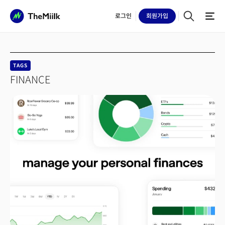
로그인
회원
가입
TAGS
FINANCE