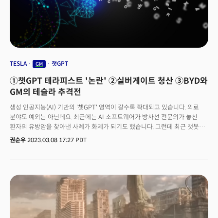
미국시장 점유율은 작년 33.2%에서 올해 30.2%로 감소했습니다. 또 모델 3
역시 30.7%에서 19.4%로 줄었는데요. 제너럴 모터스(General Motors)의
쉐보레 볼트는 배터리 결함 리콜에 따른 6000달러 가격 인하로 인해 10%의
점유율을 기록하면서 테슬라가 아닌 전기차 중에서 가장 인기가 높은 것으로
조사됐습니다. 테슬라가 아닌 전기차 중 가장 인기가 높습니다. 또 폭스바겐의
ID.4와 포드의 머스탱 마하-E가 시장 점유율 기준으로 1월에 등록된 전기차
중 상위 5위에 이름을 올렸습니다. EV 시장은 여전히 시작에 불과합니다.
TESLA
챗GPT
GM
미국의 2억 7900만 대의 승용차와 경트럭 중 전기차 비중은 여전히 1%
①챗GPT 테라피스트 '논란' ②실버게이트 청산 ③BYD와
미만입니다. 최고 전기차 시장인 캘리포니아에서도 EV 비중은 2.6%로
조사됐는데요. 미 정부의 EV 보급을 위한 7500달러 세금공제 영향 등이
GM의 테슬라 추격전
전기차 보급 속도에 영향을 줄 것으로 예상됩니다. 저가 EV 출시와 대량생산
생성 인공지능(AI) 기반의 '챗GPT' 영역이 갈수록 확대되고 있습니다. 의료
체제, 그리고 수익성 개선 등 난제를 해결하기 위한 완성차 업계의 EV 경쟁이
분야도 예외는 아닌데요. 최근에는 AI 소프트웨어가 방사선 전문의가 놓친
치열하게 전개되고 있습니다.
환자의 유방암을 찾아낸 사례가 화제가 되기도 했습니다. 그런데 최근 챗봇이
인간의 정신건강을 다루는 '테라피스트' 역할을 하고 있는 것으로
권순우
2023.03.08 17:27 PDT
나타났습니다. 악시오스는 8일 사람들이 이미 챗GPT과 같은 챗봇을
테라피스트로 이용하고 있다면서 정신 건강 분야에서 기술의 역할론에 대한
의문이 제기되고 있다고 전했습니다. 실제로 최근 레딧의 온라인 포럼에서는
'챗GPT'를 개인 상담사로 이용했던 사례들이 목격됐는데요. 챗GPT와의
대화를 통해 트라우마를 해결했다거나 의사소통 기술을 향상시켰다는
의견들이 잇따라 올라고 있습니다. "다른 어떤 정신 상담보다 챗GPT와의
대화가 많은 도움이 됐다"는 건데요. 이런 글들을 본 이용자들은 어떻게
정신치료에 챗GPT를 활용할 수 있는지, 그리고 어떤 프롬프트를 사용해야