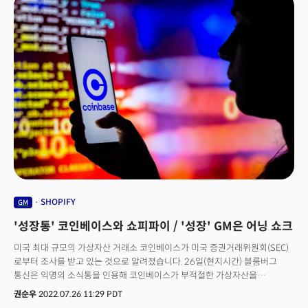
수익을 받을 수 있는 유튜브파트너프로그램(YPP)에 가입한 크리에이터는
비행 택시 50여 대의 배달 장소를 확보하는 등 준비에 나섰습니다. WSJ에
200만명인데요. 내년부터는 롱폼과 숏폼, 실시간 스트리밍 등 각 분야별로
따르면 에어택시 제조사들은 지난 2년간 70억달러 이상의 자금을
새로운 YPP 기준을 만들어 적용할 예정입니다. 크리에이터들의 가장 큰
유치했는데요. 항공 택시 운항과 관련한 정책적인 뒷받침이 이뤄지지 않고
애로사항으로 꼽히던 음악 저작권 문제도 크게 개선할 계획입니다. 유튜브는
있어 상용화까지는 다소 시간이 걸릴 것으로 예상됩니다.
‘크리에이터 뮤직’ 서비스를 도입해 유튜브 콘텐츠에 사용하는 음악 사용을
보다 편리하고 비용부담도 줄이겠다고 밝혔습니다. 주요 음원 공급사들과
계약해 크리에이터들이 사용할 수 있는 음악의 폭을 넓혀갈 방침입니다. 리요
코헨 유튜브 글로벌 뮤직 책임자는 “아티스트와 크리에이터가 유튜브에서
연결되는 다리를 놨다”며 “아티스트, 크리에이터, 유튜브 모두에게 ‘윈윈윈’이
될 것”이라고 전했습니다. 👉플랫폼의 힘은 결국 크리에이터로부터유튜브가
크리에이터, 특히 쇼츠 크리에이터에 전폭적인 지원을 해주기로 한 배경에는
틱톡이 있습니다. 젊은 소비자들이 짧은 영상을 더 많이 소비하며 음악 중심의
숏폼 동영상 틱톡이 빠르게 성장하고 있기 때문인데요. 틱톡 이용자는 월
10억명 이상, 앱 다운로드 수는 2년 연속 1위를 기록하며 유튜브를 무섭게
추격하고 있습니다. 유튜브는 쇼츠 크리에이터들에게 수익을 배분하기 위해
SHOPIFY
GM
지난해 1억달러 규모의 펀드를 조성했지만, 숏폼 동영상의 성장속도가 워낙
'성장통' 코인베이스와 쇼피파이 / '성장' GM은 어닝 쇼크
빨리 1억달러로는 충분치 않다는 판단입니다. 유튜브의 이같은 정책은
크리에이터들이 활동하는 플랫폼이 다양해지면서 나타나는 건강한
미국 최대 규모의 가상자산 거래소 코인베이스가 미국 증권거래위원회(SEC)
변화일지도 모르겠습니다. 유튜브는 광고매출 성장세가 점점 둔화되며
로부터 조사를 받고 있는 것으로 알려졌습니다. 26일(현지시간) 블룸버그
정체기를 겪고 있는데요. 이번에 발표한 크리에이터 지원책이 어느정도
통신은 익명의 소식통을 인용해 코인베이스가 부적절한 가상자산을
효과가 있을까요? 결국 최후 승자는 컨텐츠 생산자인 크리에이터들에게 더
거래했는지 여부를 조사하고 있다고 전했는데요. 당국은 코인베이스에 상장돼
권순우
2022.07.26 11:29 PDT
많은 경제적 혜택을 주는 동시에 구독자들과 더 자유롭게 연결될 수 있도록
거래되고 있는 일부 가상자산이 당국의 허가를 받아야 하는 '증권