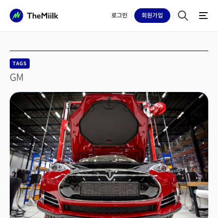
로그인
회원
가입
TAGS
GM