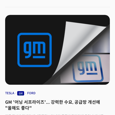
기록했다. 그러나 수익성은 좋지 않았다. 포드의 4분기 순이익은 13억달러를
기록, 전년동기 대비 89%나 급감했다. 주당 순이익은 51센트를 기록, 월가가
예상한 62센트에 미치지 못했다. CNBC는 "1년간 20억달러의 손실을
기록했다"며 "이는 2021년 순익에서 200억달러나 감소한 수치"라고
설명했다. 지난해 연간 세전 이익도 회사가 제시한 목표치에 도달하지 못했다.
포드의 연간 세전 이익은 104억달러를 기록했다. 앞서 포드가 제시한
전망치는 115억∼125억달러였다. 우울한 실적을 발표한 포드는 3일
(현지시간) 뉴욕 주식시장에서 전 거래일 대비 7.61% 급감한 13.23달러에
거래를 마감했다.
TESLA
FORD
GM
GM '어닝 서프라이즈'... 강력한 수요, 공급망 개선에
"올해도 좋다"