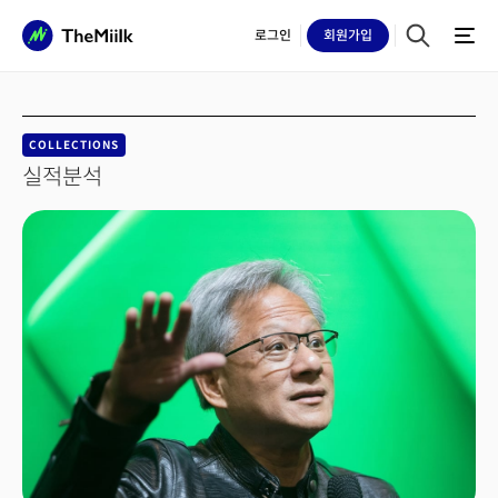
로그인
회원
가입
COLLECTIONS
실적분석