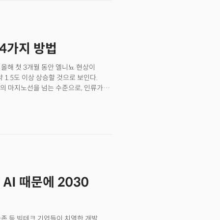
 아니다. AI 혁신은 비만 치료와
. 또한, 대규모 데이터센터의 건설로
 기후 문제가 대두되고 있다. 여기에
 4가지 방법
 따라 미국 시장 진출 전략과 제조업
업, 정치의 변화가 미치는 근본적 영향에
다.
. 올해 첫 3개월 동안 엘니뇨 현상이
 1.5도 이상 상승할 것으로 보인다.
의 마지노선을 넘는 수준으로, 인류가
배출한 막대한 양의 온실가스와 자연
있다. 2024년이 역사상 가장 뜨거운
 안일하게 대처해서는 안됨을 알려주는
r School of Sustainability)의
도서들을 추천했다. 해당 대학원에서는
 및 법률 등을 집중적으로 연구한다.
운영하며, 메타, 구글, 아마존 등과
가능성 분야의 글로벌 리더들이 추천하는
AI 때문에 2030
해결하기 위한 새로운 관점을 제공해 줄
아마존 등 빅테크 기업들이 치열한 개발