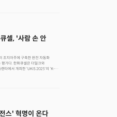
고, BBC는 뉴욕과 보스턴 등 북동부
최소 17명이 사망했다고 보도했다. 기상
인류를 위협할 수 있는 심각한 문제로
, 폭설 등 극한 기후가 ‘뉴 노멀(새로운
선두 주자 엔비디아가 기상 이변에 대응할
.
큐셀, '사람 손 안
는 평가다. 한화큐셀은 더밀크와
 자율 공장을 소개했다. 단순히 자동화만
구축하고 지속적인 기술 혁신을 통해
화큐셀 부사장은 "우리는 무역 장벽이나
한다. 한화큐셀의 스마트팩토리는
18년 첫
000억원)를 투입, 두 곳의 생산 거점을
 전혀 거치지 않는 완전 무인 물류
리전스' 혁명이 온다
열고 있다는 평가를 받았다. 현재