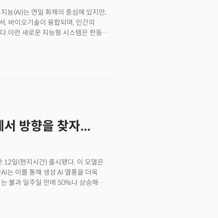
 태양광 패널을 생산하고 있다. 연간
가 후버댐의 최대 전력 생산량"이라며
공지능(AI)는 연일 화제의 중심에 있지만,
라운 것은 지난해 가동을 시작한 카터스빌
 센서, 바이오기술이 융합되며, 인간의
투입된 완전 통합 생산시설로 태양광 패널의
다.이런 새로운 지능형 시스템은 한동안
종 모듈까지 모든 과정을 한 지붕 아래서
역 발전을 다시 가속화시키면서
 완전 통합 시설이다.
 생산, 금융 서비스 등 거의 모든 산업
 못하는 조직은 큰 혼란을 겪게 될지도
 후발 주자 사이의 격차는 이제 불과 몇
5년, 우리가 어떤 선택을 하느냐에 따라
 일하는 방식이나 생활 습관을 바꾸는 데
의하고 있기 때문이다.우리는 이제
성하며, 고전 물리학의 한계를 넘어
서 방향을 찾자...
 웹(Amy Webb)
드 보고서는 미래를 정확히 예측하는 데
 대비할 수 있도록 돕는 나침반이 되고
있다. 하지만 이들을 미래 시나리오
난 12일(현지시간) 출시됐다. 이 모델은
결정의 도구가 될 수 있다.에이미 웹
I는 이를 통해 생성 AI 열풍을 더욱
서 '리빙 인텔리전스 시대' 화두를
치는 불과 일주일 만에 50%나 상승해
AGI)보다 리빙 인텔리전스가 더
한 생성AI의 폭발적인 성장과 발전은
 예측/분석'에 매진해온 에이미 웹은 어떤
 바꾸고 있다. 생성AI는 일과 일자리의
 빅테크 기업들의 AI 주도권 경쟁은