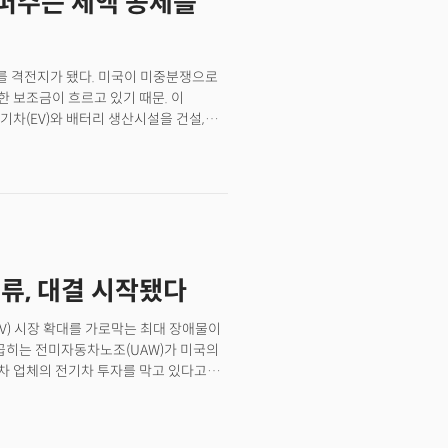
 퍼주는 세액 공제를
가를 격전지가 됐다. 미국이 미중분쟁으로
 보조금이 흐르고 있기 때문. 이
차(EV)와 배터리 생산시설을 건설,
로운 시장이 열린 셈이다. 이에
부상공회의소(회장 김재천) 실리콘밸리
V 생태계가 빠르게 형성되고 있는 미국
다. 행사 현장에는 업계 및 정부 관계자,
리를 이뤘다. 미국의 기업 지원 정책과
다.
 인류, 대결 시작됐다
V) 시장 확대를 가로막는 최대 장애물이
 꼽히는 전미자동차노조(UAW)가 미국의
성차 업체의 전기차 투자를 막고 있다고
계약 만료를 앞두고 임금, 단체 협상을
티스 등 디트로이트에 거점을 둔 완성차
. 앞서 UAW는 기업들을 상대로 임금