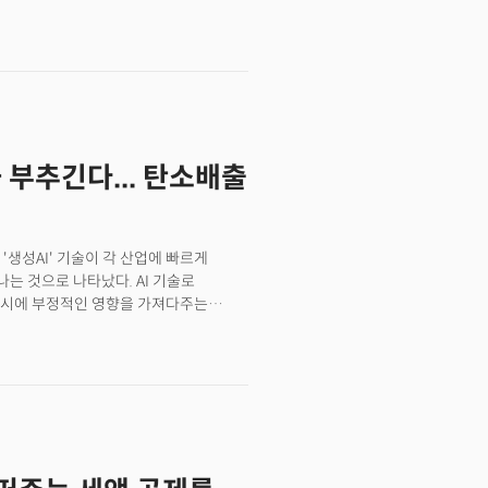
응 분야에 투자되는 예산은 총투자의
에 달한다. IRA 시행 1년. 이 법은 미국과
 컬럼비아대 국제공공정책대학원 산하
시행 1년이 지난 현재 청정에너지 분야에
 미국 배터리 생산비용 곡선을 급격하게
을 열었다고 전했다. 무엇보다 법안의
 부추긴다... 탄소배출
한 진전을 보였고, 테슬라와 같이 발
각 산업에서 더 많은 가치를 창출하기
위한 경쟁이 벌어지고 있다”라고 전했다.
 초래할 수 있고, 이미 극심한
'생성AI' 기술이 각 산업에 빠르게
수 있다"라고 분석했다.
는 것으로 나타났다. AI 기술로
동시에 부정적인 영향을 가져다주는
를 낭비하기도 한다"며 "많은 기업에서
 부정적인 영향을 준다"라고 보도했다.
 위해서는 AI가 기후에 미치는 부정적인