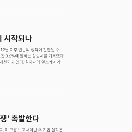
준의 금리인상 기조가 약해질 수 있다는
. 연방기금 금리 선물시장을 반영하는
0bp 금리인상 가능성은 이제 80%에
보이던 것과는 다르게 대다수의 투자자들이
보이기 시작한 것이다. 달러가 크게
로벌 통화는 일제히 반등했다. 유로화는
세 시작되나
한 모습을 보였고 정치 혼란으로 더 크게
등해 8월 이후 최고가를 기록했다.선진
세12월 이후 연준의 정책이 전환될 수
다. 무려 24년 만에 최악의 약세를
간 3.6%에 달하는 상승세를 기록했다.
앙은행이 자국 통화를 방어하고자 강력한
 개선되고 있다. 원자재와 헬스케어가
찍은 것이다. 인플레이션이 둔화하고
에너지가 4.80%로 여전히 강력한 상승세를
장의 기대는 더 커졌다. 당장 지난주에만
침체 우려를 지우며 4.18%에 달하는
데이터 발표 후 5.9%에 달하는
 전반적으로 경제 회복에 대한 기대가
이(Bipan Rai) 캐나디언 임페리얼
이다. 3분기 어닝시즌에 본격적으로
 연준의 최종금리 기대 역시
의 완화적인 메시지가 시장 모멘텀에
평가했다.
 약세가 확연히 나타나면서 원자재와
승세를 기록했고 에너지 장비와 서비스
했다. BofA는 시장을 리드하는 섹터로
전쟁' 촉발한다
을 꼽았다. 특히 헬스케어와 에너지가
 자유소비재와 산업은 모멘텀을 잃고
고요. 미 고용 보고서이번 주 기업 실적은
부진한 모습을 보이고 있지만