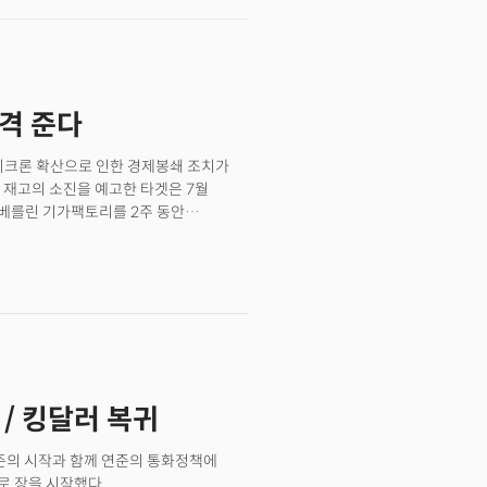
다. 연준의 정책금리를 민감하게 반영하는
점을 돌파, 2007년 이후 가장 높은
럽중앙은행의 공격적 긴축 기조에 채권이
리상승에 민감한 나스닥은 두 달 만에
. 반면 달러는 연준의 긴축 기조와
타격 준다
 최고점을 경신했다. 중앙은행의 긴축
과 연계된 통화 및 파운드, 위안화는
심포지엄에서 인플레이션에 대항하기 위해
오미크론 확산으로 인한 경제봉쇄 조치가
시사하면서 월가의 스탠스는 방어적으로
 재고의 소진을 예고한 타겟은 7월
최고투자책임자(CIO)는 "연준이
베를린 기가팩토리를 2주 동안
 것이라는 우리의 전망을 유지한다."며
반응할 것으로 전망된다. 화요일: 펩시코
더 확대될 것으로 내다봤다. 특히 높은
은 전미 자영업자연맹(NFIB)의 중소기업
실적 하향 조정 및 부도율의 상승이 주가
I)는 연례주주총회를 통해 주식병합
큰 충격을 흡수한 자산은 암호화폐다.
간 아마존 프라임 데이 세일을 시작한다.
러 아래로 떨어졌다. 금 역시 달러
적을 발표한다. 경제 데이터로는 6월의
 유가는 수요 침체 우려에도 공급문제가
%로 5월의 8.6%에서 더 상승했을
두고 빠르게 저장고를 채우고 있다는
이지북과 함께 주간 모기지 신청 및
 국회 상원은 에너지 가격을 내리기 위한
 / 킹달러 복귀
)의 실적보고를 시작으로 2분기
는 신규 실업수당 청구와 생산자물가지수
시즌의 시작과 함께 연준의 통화정책에
WFC) 뱅크오브뉴욕멜론(NK),
로 장을 시작했다.
. 경제 데이터로는 소매판매와 산업생산,