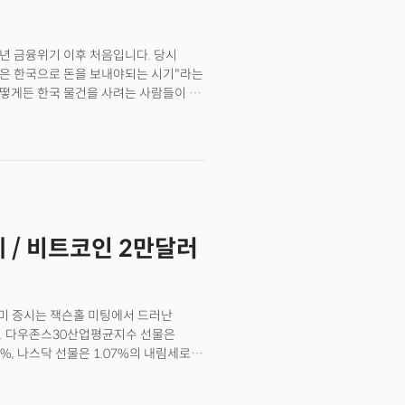
들에게 있어 핵심은 연준의 충격이 끝나지
위험자산의 하락, 그리고 달러의 추가
8년 금융위기 이후 처음입니다. 당시
금은 한국으로 돈을 보내야되는 시기"라는
 어떻게든 한국 물건을 사려는 사람들이 더
 시작했던 경제와 투자관련 책을 박스로
사면 다른 하나를 더 주는 원플러스원
는 다름아닌 미국 때문이었습니다. 미국의
안전자산 선호심리가 폭발을 한거죠.
들이 안전자산으로 미국의 통화를
위기가 닥치면 상대적으로 경제가 견고한
 투자은행들이 많았는데 모두 헛소리가 되고
세 / 비트코인 2만달러
. 그런데 지금의 원화 약세는 당시와는
 빛나는 달입니다. 유럽은 사실상
을 묶었습니다. 한국 역시 반도체의
 어려움을 겪고 있습니다.금융위기
) 미 증시는 잭슨홀 미팅에서 드러난
가 되는 셈입니다. 하지만 이보다 좀 더
다. 다우존스30산업평균지수 선물은
92%, 나스닥 선물은 1.07%의 내림세로
 금요일(26일, 현지시각) 제롬 파월
 시장에 충격으로 다가왔다. 글로벌