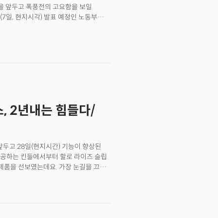
을 앞두고 폭풍전의 고요함을 보일
전환을 하고 있는 것으로 분석했다.
7일, 현지시각) 발표 예정인 노동부
모습을 유지하고 있고 원자재는 지난주에
역시 미국 경제의 중요한 선행지표로
전환을 보이고 있는 것으로 나타났다.
에서 시장의 주목을 이끌 것으로
 보고서는 고용시장의 현황을 알 수 있는
)의 제조업 지표와 인구조사국의 8월 건설
 발언도 계속된다. 라파엘 보스틱
그리고 에스더 조지 캔자스 시티 연은
LTs 채용공고 및 이직률 현황 보고서가
 함께 공장주문과 내구재 주문 데이터도
스, 2년내는 힘들다/
건 댈러스 연은 총재, 로레타 메스터
의 발언이 예고되어 있다. 5일(수):
인 ADP의 민간 고용 보고서가 미리
그리고 주간 모기지 신청 수요와 주간 원유
앞두고 28일(현지시간) 기능이 향상된
보스틱 애틀란타 연은 총재의 발언이
제공하는 킨들에서부터 할로 라이즈 슬립
브랜드(STZ)와 의류 업체 리바이스
 신제품을 선보였는데요. 가장 눈길을 끄는
주간으로 발표되는 신규 실업수당 청구와
를 사용해 글을 작성할 수 있는 '킨들
시 찰스 에반스 시카고 연은총재와 로레타
.2인치의 사이즈로 디스플레이가 더욱 커졌다는
(금): 이번 주 마무리는 노동부 고용
작성하거나 쓸 수 있는 기능으로
정책에 가장 중요한 데이터로 인식되는
 이래 가장 중요한 업데이트"라며
된다. 이 외 존 윌리엄스 뉴욕 연은
 태블릿과 경쟁하게 됐다"라고