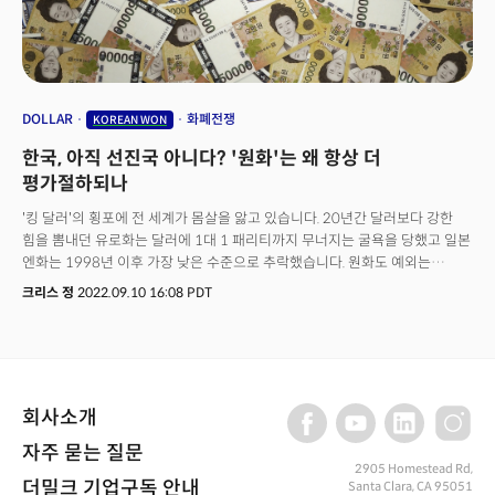
DOLLAR
화폐전쟁
KOREAN WON
한국, 아직 선진국 아니다? '원화'는 왜 항상 더
평가절하되나
'킹 달러'의 횡포에 전 세계가 몸살을 앓고 있습니다. 20년간 달러보다 강한
힘을 뽐내던 유로화는 달러에 1대 1 패리티까지 무너지는 굴욕을 당했고 일본
엔화는 1998년 이후 가장 낮은 수준으로 추락했습니다. 원화도 예외는
아닙니다. 2009년 금융위기 이후 처음으로 달러당 1390원을 돌파했습니다.
크리스 정
2022.09.10 16:08 PDT
이런 기세면 1400원 레벨이 곧 무너질 것이란 전망도 나오고 있습니다.
달러가 이렇게 무소불위의 권력을 휘두르는 건 역시 그 충실한 종인
연방준비제도(Fed, 연준)의 긴축 방망이 때문입니다. 연준은 최근 수십 년간
보지 못한 수준의 금리인상을 이어가고 있습니다. 긴축의 불 방망이가 전쟁과
에너지 위기라는 기름과 만나면서 폭발적인 화력을 보이고 있습니다.
회사소개
그렇다고는 해도 달러의 지배력은 언뜻 이해가 되지 않는 부분이 있습니다.
미국은 과거처럼 더 이상 세계 경제의 40%를 차지하지 않습니다. 미국 경제는
자주 묻는 질문
이제 세계 경제의 25% 수준으로 줄었고 미국과 비슷한 규모의 '대륙'인
2905 Homestead Rd,
'유럽'의 유로화와 '중국'의 위안화가 있습니다. 달러 패권을 줄이기 위해
더밀크 기업구독 안내
Santa Clara, CA 95051