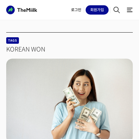
로그인
회원
가입
TAGS
KOREAN WON