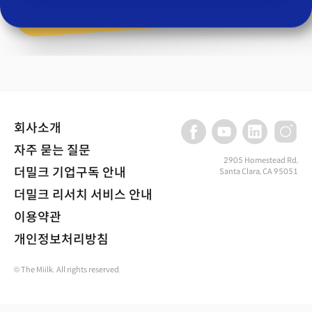
회사소개
자주 묻는 질문
2905 Homestead Rd,
더밀크 기업구독 안내
Santa Clara, CA 95051
더밀크 리서치 서비스 안내
이용약관
개인정보처리방침
© The Miilk. All rights reserved.