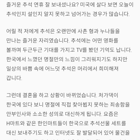
즐거운 추석 연휴 잘 보내셨나요? 미국에 살다 보면 오늘이
추석인지 설인지 알지 못하고 넘어가는 경우가 많습니다.
어릴 적 저에게 추석은 오랜만에 사촌 형과 누나들을
만나는 즐거운 자리였습니다. 추석에는 어떤 영화를
볼까며 두근두근 기대를 가지고 TV를 봤던 기억도 납니다.
한국에서 느꼈던 명절만의 느낌이 그리워지기도 하지만
일상의 바쁨 속에 어느덧 추석은 머리에서 희미해져
갑니다.
그런데 결혼을 하고 상황이 바뀌었습니다. 처가댁이
한국에 있다 보니 명절에 직접 찾아뵙지 못하는 죄송함을
안부인사와 소소한 성의로 대신하게 됩니다. 요즘은
H마트와 같은 한인마트들이 한국으로 추석선물 세트를
대신 보내주기도 하고 인터넷도 잘 발달되어 있어 물건을