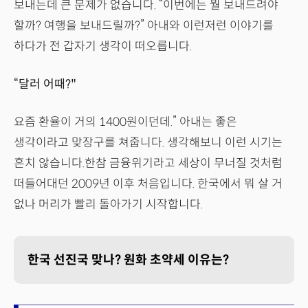
보내는데 큰 문제가 없습니다. “이번에는 뭘 보내드려야
할까? 여행을 보내드릴까?” 아내와 이런저런 이야기를
하다가 전 갑자기 생각이 떠오릅니다.
“달러 어때?"
요즘 환율이 거의 1400원이던데.” 아내는 좋은
생각이라고 맞장구를 쳐줍니다. 생각해보니 이런 시기는
흔치 않습니다.한참 금융위기라고 세상이 무너질 것처럼
떠들어대던 2009년 이후 처음입니다. 한국에서 뭐 살 거
없나 머리가 빨리 돌아가기 시작합니다.
한국 선진국 맞나? 원화 초약세 이유는?