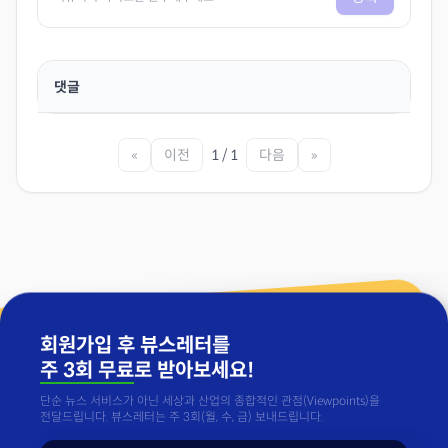
댓글
«
이전
1 / 1
다음
»
회원가입 후 뷰스레터를
주 3회 무료
로 받아보세요!
단순 뉴스 서비스가 아닌 세상과 산업의 종합적인 관점(Viewpoints)을
전달드립니다. 뷰스레터는 주 3회(월, 수, 금) 보내드립니다.