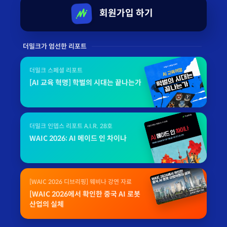
회원가입 하기
더밀크가 엄선한 리포트
더밀크 스페셜 리포트
[AI 교육 혁명] 학벌의 시대는 끝나는가
더밀크 인뎁스 리포트 A.I.R. 28호
WAIC 2026: AI 메이드 인 차이나
[WAIC 2026 디브리핑] 웨비나 강연 자료
[WAIC 2026에서 확인한 중국 AI 로봇
산업의 실체