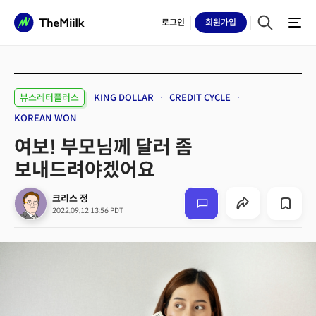
로그인
회원
가입
뷰스레터플러스
KING DOLLAR
CREDIT CYCLE
KOREAN WON
여보! 부모님께 달러 좀
보내드려야겠어요
크리스 정
2022.09.12 13:56 PDT