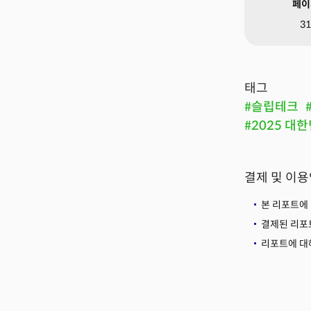
페이
31
태그
#슬립테크
#2025 대
결제 및 이
본 리포트에
결제된 리포
리포트에 대