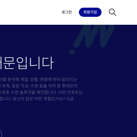
다운로드
받기
로그인
회원
가입
무료 플랜: $0
개인 플랜: $0
기업 플랜: $0
 때문입니다
iilk
이터를 분석해 계절, 성별, 연령에 따라 달라지는
족, 잦은 각성, 수면 효율 저하 등 현대인의
 맞춘 수면 솔루션을 제안합니다. 이번 리포트는
합니다. 당신의 잠은 어떤 계절인가요? 지금