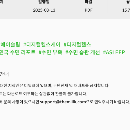
지
발행일
파일
용
2025-03-13
PDF
15.
#에이슬립
#디지털헬스케어
#디지털헬스
한민국 수면 리포트
#수면 부족
#수면 습관 개선
#ASLEEP
용안내
 대한 저작권은 더밀크에 있으며, 무단전재 및 재배포를 금지합니다.
트는 다운로드 여부와는 상관없이 환불이 불가합니다.
해 문의 사항이 있으시면
support@themiilk.com
으로 연락주시기 바랍니다.