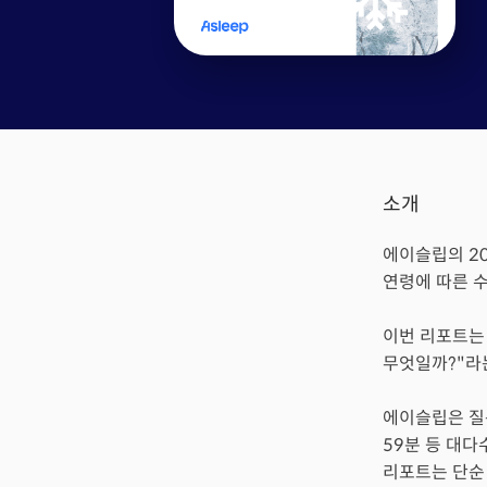
소개
에이슬립의 20
연령에 따른 
이번 리포트는 
무엇일까?"라
에이슬립은 질문
59분 등 대
리포트는 단순 