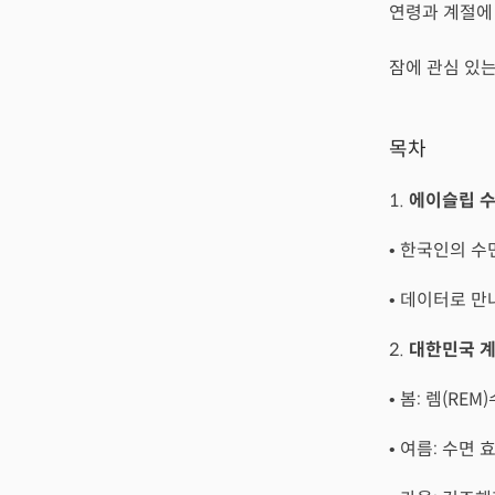
연령과 계절에
잠에 관심 있
목차
1.
에이슬립 수
• 한국인의 수
• 데이터로 만
2.
대한민국 계
• 봄: 렘(RE
• 여름: 수면 