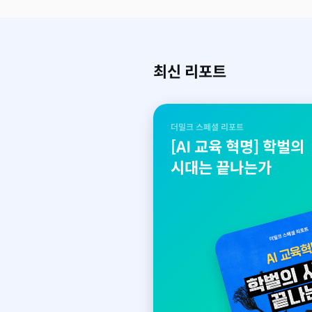
최신 리포트
더밀크 스페셜 리포트
[AI 교육 혁명] 학벌의
시대는 끝나는가