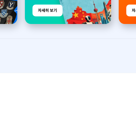
자세히 보기
자