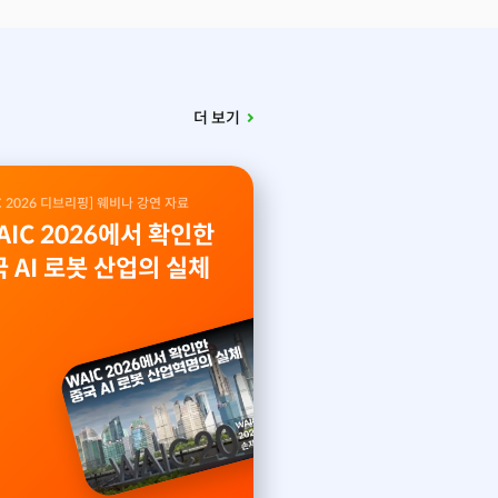
더 보기
C 2026 디브리핑] 웨비나 강연 자료
AIC 2026에서 확인한
 AI 로봇 산업의 실체