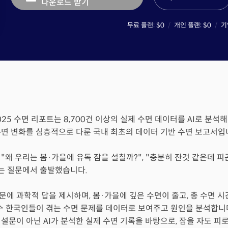
다운로드
받기
무료 플랜
:
$0
개인 플랜
:
$0
기
25 수면 리포트는 8,700건 이상의 실제 수면 데이터를 AI로 분석해 
수면 변화를 심층적으로 다룬 국내 최초의 데이터 기반 수면 보고서입
"왜 우리는 봄·가을에 유독 잠을 설칠까?", "충분히 잔것 같은데 
는 질문에서 출발했습니다.
에 과학적 답을 제시하며, 봄·가을에 깊은 수면이 줄고, 총 수면 시
다수 한국인들이 겪는 수면 문제를 데이터로 보여주고 원인을 분석합니
설문이 아닌 AI가 분석한 실제 수면 기록을 바탕으로, 잠을 자도 피로