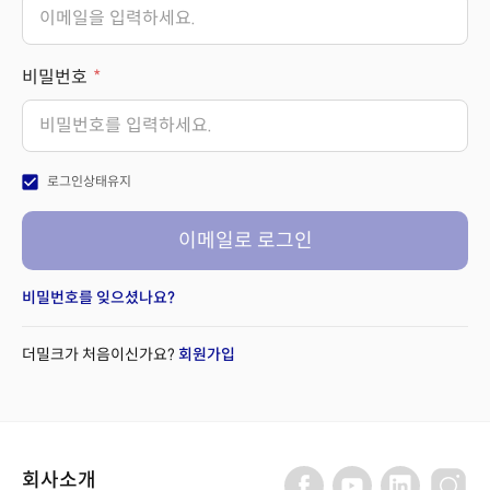
비밀번호
check_box
로그인상태유지
이메일로 로그인
비밀번호를 잊으셨나요?
더밀크가 처음이신가요?
회원가입
회사소개