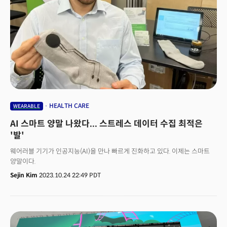
AI기반 소프트웨어를 통해 진단하는 디바이스를 개발, 최근 상용화에 나섰다.
조지아텍에서 최근 전자공학박사를 취득한 이 대표는 "연구 과정에서 현재
모니터링 장비들의 문제점들을 인지하게 됐다"며 "실제 개발한 디바이스의
가능성을 확인하고, 창업을 선택했다. 의료 현장과 심폐질환자 등 환자들의
실생활에 도움을 줄 수 있는 기술"이라고 설명했다.
HEALTH CARE
WEARABLE
AI 스마트 양말 나왔다... 스트레스 데이터 수집 최적은
'발'
웨어러블 기기가 인공지능(AI)을 만나 빠르게 진화하고 있다. 이제는 스마트
양말이다.
Sejin Kim
2023.10.24 22:49 PDT