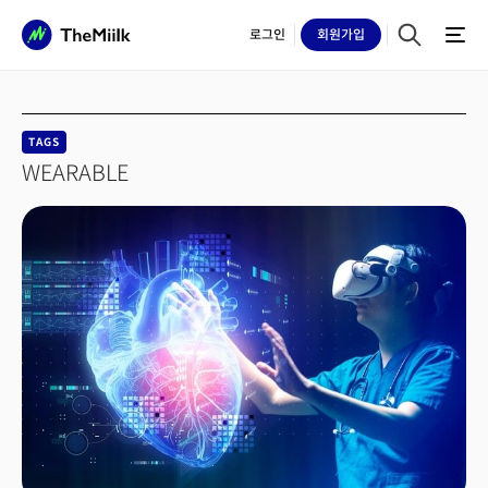
로그인
회원
가입
TAGS
WEARABLE