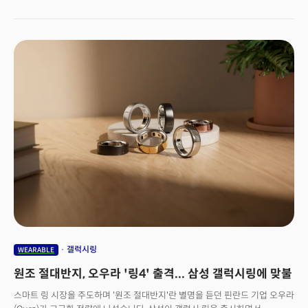
혁신을 불러일으키며, 환자 중심의 맞춤형 헬스케어가 더욱 강화될 것"이라고
내다봤다. 여운홍 교수는 나노센서 분야의 권위자로 인정받는 과학자다. 현재
분당 서울대병원, 연세대, 고려대 겸임교수를 맡고 있으며, 피어리뷰된 출판
논문만 160여 편을 넘을 정도로 왕성한 연구활동을 이어가고 있다.여운홍
교수는 2025년 디지털 헬스케어 분야에서 ▲환자의 건강 데이터 소유권 ▲
디지털 임상의 권한 강화 ▲의료기술이 주도하는 헬스케어 ▲디지털화된
공급망 관리 등 4가지 부문에서 변화가 예상된다고 내다봤다. 우선 환자의
건강 데이터 소유권에 대해 그는 "기술이 단순히 의료 서비스를 개선하는 것을
넘어, 환자가 자신의 건강을 보다 적극적으로 관리하는 시대가 열리고 있다"고
분석했다. AI와 웨어러블 기기를 통해 실시간으로 개인별 건강 데이터를 수집,
질병을 예방하고 관리하는데중요한 역할을 하게 될 것이라고 그는 강조했다.
의료진에게도 이런 기술의 발전은 환자에게 더욱 적확한 의료 서비스를
제공할 수 있는 기반이 될 것이라고 내다봤다. 여 교수는 "클라우드 컴퓨팅과
5G 기술은 의료 데이터를 신속하고 안전하게 처리하는 데 필수적인 기술로
자리잡고 있다"며 "나노기술은 또한 몸 속에서 정밀한 진단과 치료를
가능하게 한다. 이러한 기술이 임상의들에게 훨씬 개인화된 맞춤 의료를
제공할 수 있게 해줄 것"이라고 설명했다.또한, AI 기반의 데이터 분석 툴과
예측 알고리즘, 의료 이미지 처리 기술을 개발하는 기업들이 헬스케어의
갤럭시링
WEARABLE
미래를 주도할 것이라고 예상했다. 기술 기업들이 의료기관과 협력해 의료
원조 절대반지, 오우라 '링4' 출격... 삼성 갤럭시링에 맞불
서비스의 효율성과 정확도를 높이는 데 기여할 것이라는 기대다.여운홍
교수는 “의료기술을 개발하는 기업들이 헬스케어의 방향을 이끌고 있다”며
스마트 링 시장을 주도하며 '원조 절대반지'란 별명을 듣던 핀란드 기업 오우라
“정교한 데이터와 소프트웨어 도구를 통해 의료 전문가의 판단을 지원하고,