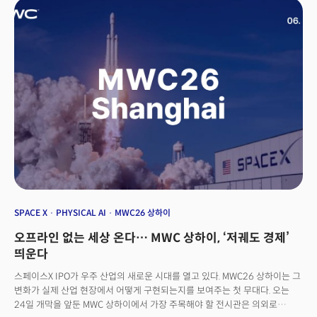
펼쳐졌다. 지난 6월 24일부터 26일까지 상하이 신국제엑스포센터(SNIEC)
에서 열린 MWC 상하이 2026이다. 정부가 수요를 깔고, 다른 한쪽에서 산업이
공급을 펼쳤다.더밀크가 현장에서 그 의미를 분석했다.👉 더밀크
회원가입해서 중국 AI 혁명의 본질 이해하기
SPACE X
PHYSICAL AI
MWC26 상하이
오프라인 없는 세상 온다… MWC 상하이, ‘저궤도 경제’
띄운다
스페이스X IPO가 우주 산업의 새로운 시대를 열고 있다. MWC26 상하이는 그
변화가 실제 산업 현장에서 어떻게 구현되는지를 보여주는 첫 무대다. 오는
24일 개막을 앞둔 MWC 상하이에서 가장 주목해야 할 전시관은 의외로