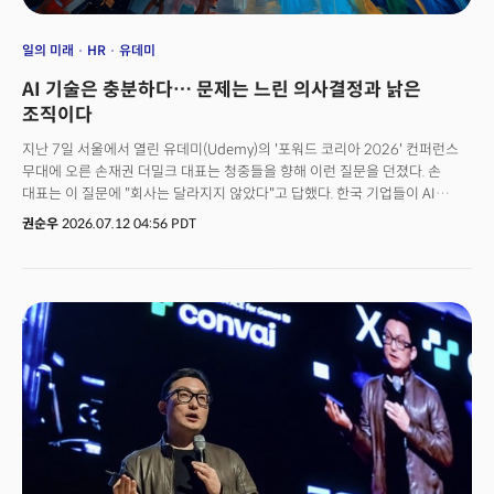
일의 미래
HR
유데미
AI 기술은 충분하다… 문제는 느린 의사결정과 낡은
조직이다
지난 7일 서울에서 열린 유데미(Udemy)의 '포워드 코리아 2026' 컨퍼런스
무대에 오른 손재권 더밀크 대표는 청중들을 향해 이런 질문을 던졌다. 손
대표는 이 질문에 "회사는 달라지지 않았다"고 답했다. 한국 기업들이 AI
교육과 도입에 적지 않은 예산과 시간을 투자했지만, 정작 조직 운영 방식은
권순우
2026.07.12 04:56 PDT
크게 달라지지 않았다고 진단이다. AI 활용 역량은 높아졌지만 의사결정
구조와 실행 방식은 여전히 과거의 틀을 벗어나지 못하고 있다는 것이다.손
대표는 최근 실리콘밸리에서 나타나는 변화의 방향을 소개하며 경쟁의 축이
달라지고 있다고 강조했다. 이제 기업들이 경쟁하는 대상은 AI를 활용해
의사결정 속도를 높이고 실행 체계를 바꾸는 조직이라는 것이다. 기술 경쟁의
중심이 모델 성능에서 조직 운영 방식으로 이동하고 있다는 분석이다. 손
대표는 이날 유데미 비즈니스가 개최한 연례 HR·AI 콘퍼런스 'FWD Korea
2026'에서 '2026년, 실리콘밸리는 무엇에 올인하나'를 주제로 강연했다.
올해 행사의 주제는 '인간의 스킬, AI의 스케일(Human Skills, AI Scale)'.
우주연 유데미 비즈니스 코리아 대표를 비롯해 앤서니 살시토 코세라 SVP,
강병관 신한EZ손해보험 대표, 김홍기 서울대 교수 등이 무대에 올랐다.이번
행사는 유데미와 코세라(Coursera)의 통합 이후 한국에서 처음 열린 공식