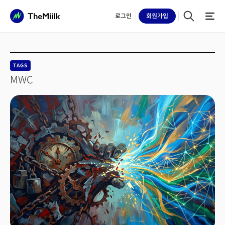
로그인
회원
가입
TAGS
MWC