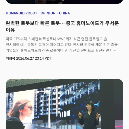
HUMANOID ROBOT
OPINION
CHINA
완벽한 로봇보다 빠른 로봇… 중국 휴머노이드가 무서운
이유
미국 CES부터 스페인 바르셀로나 MWC까지 최근 열린 글로벌 기술
전시회에서는 공통된 풍경이 이어지고 있다. 전시장 곳곳을 채운 것은 중국
기업들의 휴머노이드와 각종 로봇이다. AI가 산업 전반으로 확산되면서
이러한 변화는 전시회의 대표적인 트렌드로 자리 잡았다.서울에서 열린 'STK
최형욱
2026.06.27 23:14 PDT
2026'도 다르지 않았다. 관람객 사이를 오가거나 시연을 펼친 로봇 상당수가
중국 기업의 휴머노이드와 사족보행 로봇이었다. 산업용 로봇암은 물론 물류·
서비스 로봇에서도 중국 기업들의 존재감이 두드러졌다. 왜 중국은 AI
하드웨어 분야에서 이처럼 빠르게 앞서가기 시작했을까. 오랫동안 이 산업을
지켜본 사람이라면 이 변화가 하루아침에 만들어진 결과가 아니라는 사실을
알고 있다. 🚀 더밀크 멤버 가입하고 주 3~4회 뷰스레터 무료로 받아보기