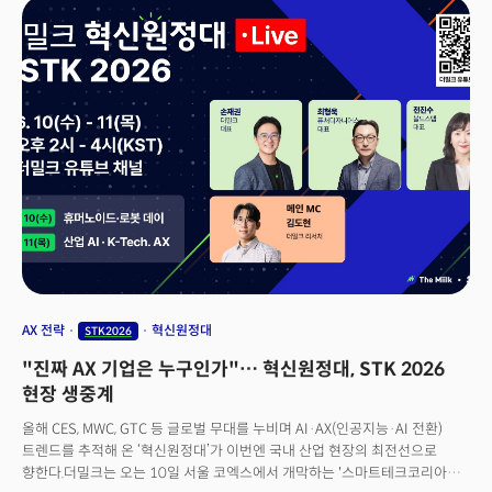
한국 연구자들과 협력해 왔고, 그 관계를 매우 소중하게 생각한다"며 "특히 AI
분야에서 국제 협력은 지금 어느 때보다 중요하다"고 말했다.🚀 더밀크 멤버십
가입하고, AX 인사이트 읽기
AX 전략
혁신원정대
STK2026
"진짜 AX 기업은 누구인가"… 혁신원정대, STK 2026
현장 생중계
올해 CES, MWC, GTC 등 글로벌 무대를 누비며 AI·AX(인공지능·AI 전환)
트렌드를 추적해 온 ‘혁신원정대’가 이번엔 국내 산업 현장의 최전선으로
향한다.더밀크는 오는 10일 서울 코엑스에서 개막하는 '스마트테크코리아