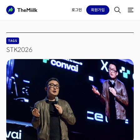
로그인
회원
가입
TAGS
STK2026