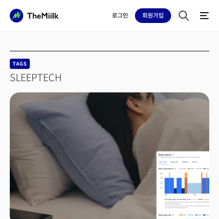
로그인
회원
가입
TAGS
SLEEPTECH