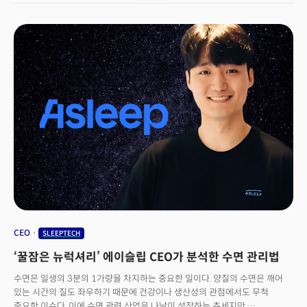
토비아스 키르호프 바리오웰 CEO의 일문일답이다.
수면 부족이 얼마나 심각하고 스트레스가 큰지 보여주는 단적인 예입니다.
맥킨지 건강 연구소(MHI)에 따르면 미국인 3명 중 1명은 충분한 수면을
취하지 못하고 있으며, 전 세계 인구의 최대 45%가 충분한 수면을 취하지
못하고 있는 것으로 나타났습니다.&nbsp;사실 다이어트의 시작도 '꿀잠'에
있습니다. 수면이 부족하면 몸의 리듬이 망가져서 혈당&nbsp;조절 기능이
무너지죠.&nbsp;우리는 이제 더 이상 비명을 지르며 스트레스를 해소할
필요가 없습니다. 슬립테크(SleepTech)의 등장으로 수면의 질을 획기적으로
개선할 수 있게 됐기 때문인데요. 스마트 매트리스, 수면 모니터링 앱은 물론
스마트 조명, 백색 소음 기기, 체온 조절 베개 등 다양한 첨단 기술이 수면
패턴을 분석하고 최적화해 더 나은 휴식을 제공합니다.코로나19 팬데믹 이후
수면과 웰빙에 대한 관심이 높아지며 슬립테크의 시장 규모도 커지고
있습니다. 미국 시장조사업체 스태티스타에 따르면 2019년 전 세계 슬립테크
시장 규모는 약 592조원에 달했으며, 2024년까지 약 802조원에 이를
것으로 보입니다.슬립테크는 현대인의 수면 문제를 해결할 수 있을까요?
&nbsp;<CEO 포커스> 30호에서는, 늘 시험 주간인 것처럼 피로에 시달리는
어른들의 일상에서도 최상의 컨디션을 유지할 수 있게 돕는 슬립테크의
현주소와 전망을 살펴봅니다.
CEO
SLEEPTECH
‘꿀잠은 뉴럭셔리’ 에이슬립 CEO가 분석한 수면 관리법
수면은 일생의 3분의 1가량을 차지하는 중요한 일이다. 양질의 수면은 깨어
있는 시간의 질도 좌우하기 때문에 건강이나 생산성의 관점에서도 무척
중요한 이슈다. 이에 수면 관련 산업은 나날이 성장하는 추세지만,