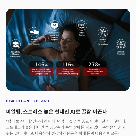
받거나 중기부 등 정부기관의 도움으로 이번 글로벌 가전정보기술전시회에
참여하는 기회를 잡은 기업들도 포함이 되어 있다.2020년, 2022년에
혁신상을 수상한 텐마인즈가 올해 CES행사에서도 3번째 혁신상을 받았다.
동일한 제품임에도 불구하고 기술 업그레이드를 통해서 혁신을 이루어 냈다는
평가이다.
HEALTH CARE
CES2023
비알랩, 스트레스 높은 현대인 AI로 꿀잠 이끈다
"잠이 보약이다."건강하기 위해 잘 먹는 것 만큼 중요한 것이 잘 자는 일이다.
스트레스가 높은 현대인 중 상당수가 수면 장애를 겪고 있다. 수면은 단순히
쉬는 것이 아니고, 다음 날의 정상적인 활동을 위해 몸과 마음의 피로를