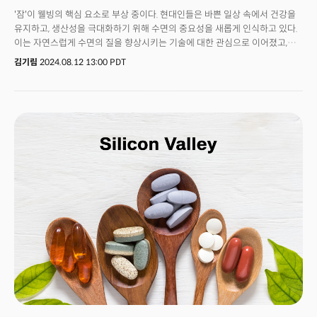
집에서 간편하게 수면 상태를 매일 측정할 수 있게 됐다. 시중에 나와 있는
'잠'이 웰빙의 핵심 요소로 부상 중이다. 현대인들은 바쁜 일상 속에서 건강을
다양한 ‘슬립트래커’가 그 대안이 될 수 있다. 에이슬립(Asleep) 이동헌 대표로
유지하고, 생산성을 극대화하기 위해 수면의 중요성을 새롭게 인식하고 있다.
부터 다양한 생체 신호를 활용한 상용 슬립트래커들과 슬립테크 시장에 대한
이는 자연스럽게 수면의 질을 향상시키는 기술에 대한 관심으로 이어졌고,
설명을 들어봤다.
사람들은 운동과 식단관리 만큼이나 '좋은 잠'에 투자하기 시작했다.현대인의
김기림
2024.08.12 13:00 PDT
수면 문제를 해결하며 새로운 경제적 기회를 창출할 수 있는 새로운 개념도
등장했다. 코로나19 이후 건강과 웰빙에 대한 관심이 높아지며 숙면에 도움이
되는 제품에 투자하는 소비 현상인 '슬리포노믹스(Sleeponomics)'가 바로
그것이다. 수면(Sleep)과 경제학(Economics)의 합성어인 슬리포노믹스는
각종 스트레스와 열대야에도 꿀잠을 원하는 현대인들의 지갑을 노리고
있다. 배경에는 인공지능(AI)과 사물인터넷(IoT)의 발전으로 날개를 단
슬립테크(SleepTech)가 있다. 슬립테크는 잠(Sleep)과 기술(Technology)의
합성어다. 수면의 질을 개선하고 관련 문제를 해결하기 위해 첨단 기술을
활용하는 제품과 솔루션을 통칭한다. 이 산업은 크게 수면 향상과 관련된 제품,
수면 모니터링 기술, 수면 환경 조성 제품, 그리고 수면 건강 관리 서비스
등으로 분류된다. 수면 향상을 위한 제품에는 편안한 잠자리를 제공하는
매트리스, 베개, 침구류 등이 있으며, 수면의 질을 높이기 위한 스마트
디바이스와 웨어러블 기기도 포함된다. 수면 모니터링 기술은 사용자의 수면
패턴을 분석해 최적의 수면 환경을 제안한다. AI 기반 솔루션과 연동돼 개인
맞춤형 수면 코칭을 제공할 수 있다. 또한, 수면 환경을 조성하기 위한 조명,
소음 방지 제품, 온도 조절 장치 등도 포함된다.수면 관리 서비스는 수면
장애를 겪는 사람들을 위한 진단 및 치료 프로그램이다. 수면 전문 병원에서
제공하는 상담과 치료 서비스도 이 범주에 속한다.