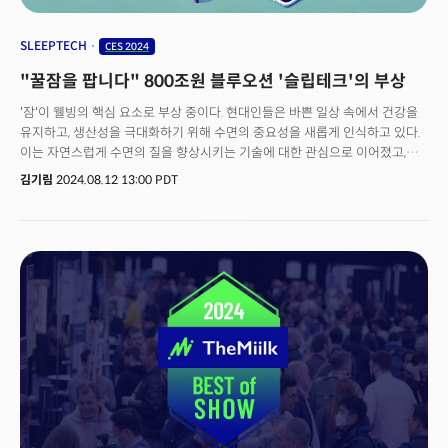
SLEEPTECH
CES 2024
"꿀잠을 팝니다" 800조원 블루오션 '슬립테크'의 부상
'잠'이 웰빙의 핵심 요소로 부상 중이다. 현대인들은 바쁜 일상 속에서 건강을
유지하고, 생산성을 극대화하기 위해 수면의 중요성을 새롭게 인식하고 있다.
이는 자연스럽게 수면의 질을 향상시키는 기술에 대한 관심으로 이어졌고,
사람들은 운동과 식단관리 만큼이나 '좋은 잠'에 투자하기 시작했다.현대인의
김기림
2024.08.12 13:00 PDT
수면 문제를 해결하며 새로운 경제적 기회를 창출할 수 있는 새로운 개념도
등장했다. 코로나19 이후 건강과 웰빙에 대한 관심이 높아지며 숙면에 도움이
되는 제품에 투자하는 소비 현상인 '슬리포노믹스(Sleeponomics)'가 바로
그것이다. 수면(Sleep)과 경제학(Economics)의 합성어인 슬리포노믹스는
각종 스트레스와 열대야에도 꿀잠을 원하는 현대인들의 지갑을 노리고
있다. 배경에는 인공지능(AI)과 사물인터넷(IoT)의 발전으로 날개를 단
슬립테크(SleepTech)가 있다. 슬립테크는 잠(Sleep)과 기술(Technology)의
합성어다. 수면의 질을 개선하고 관련 문제를 해결하기 위해 첨단 기술을
활용하는 제품과 솔루션을 통칭한다. 이 산업은 크게 수면 향상과 관련된 제품,
수면 모니터링 기술, 수면 환경 조성 제품, 그리고 수면 건강 관리 서비스
등으로 분류된다. 수면 향상을 위한 제품에는 편안한 잠자리를 제공하는
매트리스, 베개, 침구류 등이 있으며, 수면의 질을 높이기 위한 스마트
디바이스와 웨어러블 기기도 포함된다. 수면 모니터링 기술은 사용자의 수면