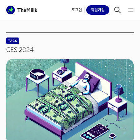
로그인
회원
가입
TAGS
CES 2024