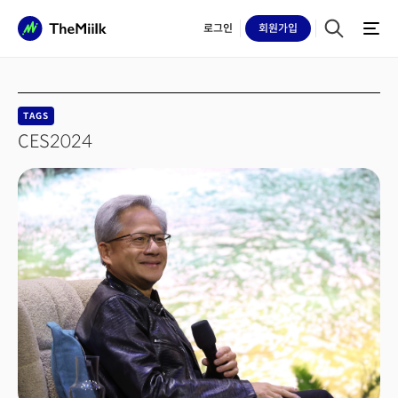
로그인
회원
가입
TAGS
CES2024