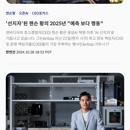
젠슨황
오픈AI
CEO포커스
'선지자'된 젠슨 황의 2025년 "예측 보다 행동"
엔비디아의 최고경영자(CEO) 젠슨 황은 생성AI 혁명 이후 'AI 선지자'로
거듭나고 있습니다. 그는&nbsp;지난 22일(현지 시각) 최고 정보 책임자(CIO)
및 운영 책임자들(COO)들이 가장 주목하는 행사인&nbsp;가트너 IT
심포지엄/엑스포에서&nbsp;"새로운 산업 혁명에 대응하려면 기업 자체가 AI
한연선
2024.10.28 18:52 PDT
중심으로 재구성되어야&nbsp;한다"고 강조했습니다.또한&nbsp;그는
CIO들에게 중요한&nbsp;과제로&nbsp;"회사 내부에서 효과적인 프로세스를
발견하고, AI가 이를 어떻게 혁신할 수 있는지 끊임없이 질문해야&nbsp;
한다"고 조언하면서,&nbsp;“오늘날 컴퓨팅은 모든 곳에서 이루어지고
있으며, AI는 이제 어디에나 존재할 것”이라고 전망했습니다.기술&nbsp;
발전은 예측을 뛰어넘는 속도로 현실화되고 있습니다. 이제 중요한&nbsp;
것은 불확실한&nbsp;미래를 어떻게 준비하고 대응하느냐입니다. AI가 모든
산업의 중심에 자리 잡은 지금, 기업의 경쟁력은 단순히 변화에 적응하는 데
그치지 않고, 능동적으로 혁신을 주도하는 데 달려 있습니다. 혁신 기업의
&nbsp;정의가 바뀔 것입니다.&nbsp;👉 혁신 기업의 정의가 바뀐다!2025년,
변화의 속도는 더욱 빨라질 것입니다. 기업들은 완벽한&nbsp;계획에
집착하기보다 빠르게 실행하고, 실수에서 배우며 끊임없이 진화해야 합니다.
예측의 시대는 끝났습니다. 이제는 행동이 곧 경쟁력입니다.<CEO 포커스>