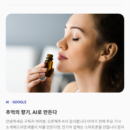
'냄새의 디지털화' 도전에 나섰다. 인공지능(AI) 기술을 활용해서다. 주인공은
구글리서치(Google Research)에서 지난 1월 분사한 오즈모(OSMO)다.
신경생물학자이자 알렉산더 윌츠코(Alexander Wiltschko)가 이끄는 오즈모
팀은 6000만달러의 자금을 구글벤처스 등으로 부터 투자유치한 후 AI를
활용해 다양한 분자의 향기를 분석하고, 이를 기반으로 새로운 냄새 분자를
설계하는 구조를 시도하고 있다.
AI
GOOGLE
추억의 향기, AI로 만든다
안녕하세요 구독자 여러분, 오픈해주셔서 감사합니다.이야기 전에 주요 기사
소개해드리면,애플이 차를 만든다면, 전기차 업체는 스마트폰을 만듭니다.정자