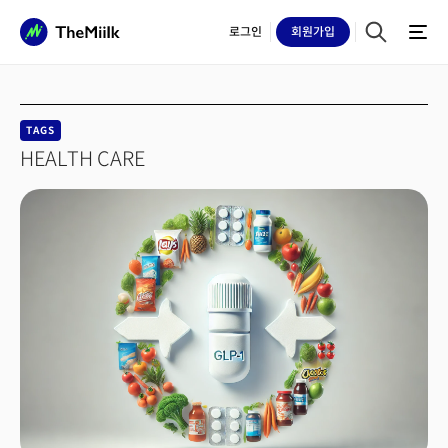
로그인
회원
가입
TAGS
HEALTH CARE