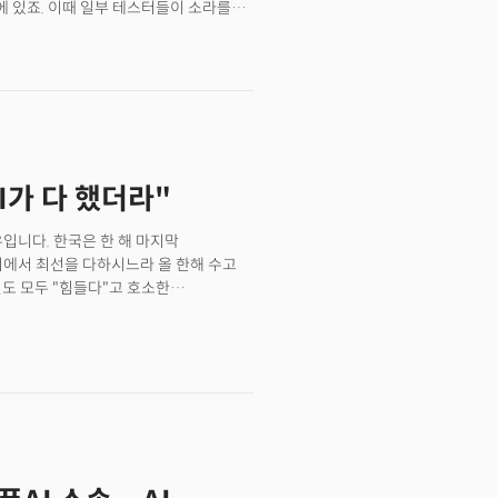
에 있죠. 이때 일부 테스터들이 소라를
데믹으로 현재까지 5000만대 이상의 누적
간이 1시간 이상이 걸린다는 추측이
 판매가 부진에 빠지고 반복되는 공급망
 “소라 연구원들은 비디오를 렌더링
 누르면 며칠 쉬는 것보다는 부리토
했죠. 게시물에 따르면 테스트에서는
분 영상을 만들 수 있다고 말했지만 가장
응은 분분합니다. 17초까지만 생성된 점을
 우려부터 “고품질 비디오를 제작하는 데
AI가 다 했더라"
 90시간 걸리는 건 합리적”이라는
가 소라 때문? 샘 알트만 오픈AI
소라’가 있다는 추측도 나옵니다. 그는
입니다. 한국은 한 해 마지막
문학적 금액을 조달하는 것으로
리에서 최선을 다하시느라 올 한해 수고
업 하나에 이 금액이 필요한 이유가
인도 모두 "힘들다"고 호소한
 필요한 이유로 ‘소라’의 효율성과 확장성
금이 말랐고 IPO도 최저 수준으로
얻으려면 여러 가지 다른 프롬프트를
평가가 나왔습니다. 특히 한국에서는
디오든 마찬가지죠. 그러나 프롬프트를
영건설이 워크아웃을 신청했다는 소식이
출물이 텍스트가 아닌 영상일 경우
 바라봐야 했습니다. 특히 배우
훨씬 더 무거워지죠. 소라는 사업적으로도
안녕(安寧)' 이란 말을 더 소중하게
문제에 사용료를 지불하는 추세죠. 생성한
 '안녕' 하시길 바랍니다. 기술 업계만
 AI’ 개발 비용도 있습니다. 그럼에도
12월 마지막 주에도 AI를 중심으로 한
. 픽사가 괴물이 움직일 때 괴물 털의
 입니다. 내년에도 더밀크는 미국에서
 오픈AI 소라는 이를 획기적으로
쟁력을 올리는데 기여하겠습니다.