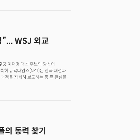
 29일 메타가 발표한 방산 스타트업
화제가 됐습니다. 양사는 전투 병사에게
R 헬멧인 ‘이글 아이(Eagle Eye)’를
납품할 예정이라고 밝혔습니다. 이
모릅니다. 메타의 XR 사업부인
 이상 손실을 기록해 왔는데 게임,
... WSJ 외교
찾기 어려웠습니다. 그러나 군사용 XR
안정적이며 국방 수요는 장기적으로
기술 혁신의 흐름이 국방 분야로 다시
 개발을 위해 조성된 지역입니다. 이후
주당 이재명 대선 후보의 당선이
2020년대 들어 AI, 드론 기술의 급격한
특히 뉴욕타임스(NYT)는 한국 대선과
 핵심 요소로 쓰이게 된 것입니다.
 과정을 자세히 보도하는 등 큰 관심을
애플의 동력 찾기