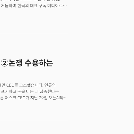
 거듭하며 한국의 대표 구독 미디어로
 소중한 것은 바로 디지털 콘텐츠에도
트 콘텐츠 등은 제공자가 성격이나 주제를
를 위임한다. ‘퍼블리의 콘텐츠는
츠라는 것. 이 같은 철학은 퍼블리의
하게 실험한다. 콘텐츠 제작 사업이라기보다
실험 정신을 퍼블리의 사업 성공 비결로
텐츠를 만들어서 그게 맞는지
반응이 오면 그 콘텐츠를 집중적으로
 ②논쟁 수용하는
블리의 사업모델은 크게 콘텐츠 유료 구독
로 나뉜다. 퍼블리멤버십 누적 유료
리의 누적 가입자 수는 지난 4월 기준
내 개발 직군 규모가 약 20만명이라는
트만 CEO를 고소했습니다. 인류의
 셈. 더밀크는 최근 박소령 대표를
을 포기하고 돈을 버는 데 집중했다는
다.
 머스크 CEO가 지난 29일 오픈AI와
 이유로 샌프란시스코법원에 고소장을
든 인류에게 이익이 되도록' 하는 것이
 기술 기업인 마이크로소프트(MS)의
크는 지난해 11월 알트만 CEO가
교체된 점도 문제 삼았습니다. 그는