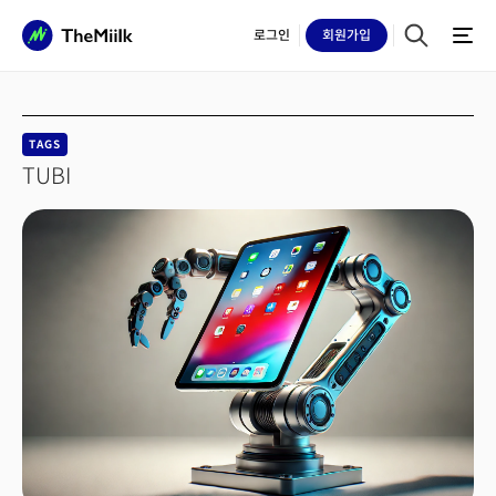
로그인
회원
가입
TAGS
TUBI