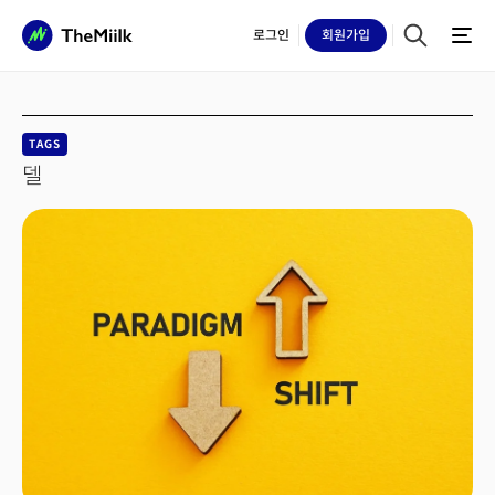
로그인
회원
가입
TAGS
델