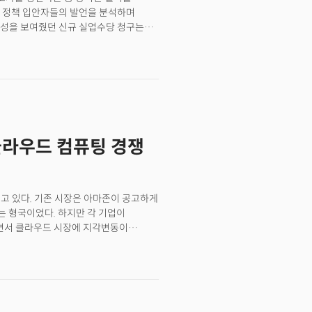
와 정책 입안자들의 발언을 분석하며
능성을 보여줬던 신규 실업수당 청구는
지되고 있음을 시사했다. 반면 미
허가는 모기지 금리의 상승으로
가 6개월 만에 처음으로 감소세를
플레이션 압력이 살아있음을 시사했다.
 제조업 지수는 예상보다 크게 하락해
이먼, JP모건 최고경영자(CEO)는
다. 그는 "시장은 인플레이션의 둔화를
. 클라우드 컴퓨팅 경쟁
경제에 영향을 미치고 있다."며
오래 유지될 수 있다고 주장했다. 올해
향을 끼칠 수 있다는 분석도 제기됐다.
자는 "미 대선이 연준의 통화정책에
리고 있다. 기존 시장은 아마존이 공고하게
인하 여부가 결정되겠지만 확률은 50대
쫓는 형국이었다. 하지만 각 기업이
면서 클라우드 시장에 지각변동이
드는 최근 협력사 오픈에이아이의 챗GPT
도 생성AI 챗봇 바드와 이를 탑재한
 엔비디아 등 협력사를 끌어들여 각각
비스 장벽을 낮췄다는 점이다. 새로운
 결과에서는 향후 클라우드 시장이 3배