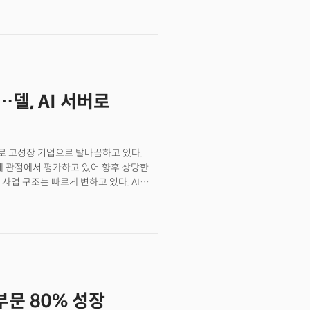
파크(RTX Spark).델, HP,
칩을 넣은 슬림 노트북과 소형 데스크톱을
ree)와 손잡은 휴머노이드 로봇,
주인공은 단연 PC였다.엔비디아가
 방식 자체를 바꾸겠다는 선언이었다.
미
델, AI 서버로
으로 고성장 기업으로 탈바꿈하고 있다.
체 관점에서 평가하고 있어 향후 상당한
사업 구조는 빠르게 변하고 있다. AI
매출은 168억 달러로 전년 동기 대비
 성장하며 AI 서버 수요가 폭발적으로 매출
은 더 명확해진다. 델은 올해 AI 서버
분위기는 더 긍정적이다. 그랜드뷰
 1000억 달러 이상을 쓰고 있고 시장은
 될 전망이라는 분석이다. 델은 휴렛
함께 AI 서버 시장의 선두권을 형성하고
 부문 80% 성장
델 서버를 구매하기로 한 것으로 알려졌을