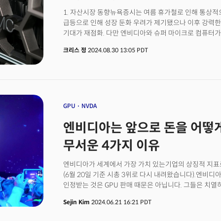
만큼 시장에서의 신뢰도는 높다. 특히 기업고객 부문은 전
있어 이제 겨우 성장 초기 단계라는 주장이 제기된다.
1. 자산시장 동향뉴욕증시는 여름 휴가철로 인해 통상적
급등으로 인해 성장 둔화 우려가 제기됐으나 이후 강력한
기대가 재점화. 다만 엔비디아와 슈퍼 마이크로 컴퓨터가 
제기하며 기술주는 부진. 다우지수와 S&P500은 8월 각각
크리스 정
2024.08.30 13:05 PDT
0.5% 미만의 하락세를 기록. 2. 유럽 인플레이션 데
(CPI)는 8월에 전년 대비 2.2%가 상승하며 7월의 2.6
인플레이션의 둔화 소식에 금리인하에 대한 기대가 강화되며
최고가 경신. 3. 개인소비지출(PCE) 데이터 및 정책 
인플레이션 지표인 핵심 PCE 물가지수는 7월 전년 대비 
다만 월가 추정치였던 2.7%는 하회.개인 소득은 전월 대비
GPU
NVDA
소폭 상승. 개인 지출은 전월 대비 0.5%가 오르며 전월의 
엔비디아는 앞으로 돈을 어떻게
인플레이션이 연준의 목표치에 근접함에 따라 연준의 정
고용시장으로 전환될 것으로 전망. 연방 기금금리 선물 시장
무서운 4가지 이유
가능성을 100% 반영중이며 올해까지 총 3~4번의 금리인
사이클에 따른 월가 전망웰스파고는 금리인하 사이클이 미
엔비디아가 세계에서 가장 가치 있는기업의 상징적 지표로
은행주들이 강세를 보일 것으로 전망. 역사적으로 첫 금리인
(6월 20일 기준 시총 3위로 다시 내려왔습니다).엔비
수준의 약세를 보이지만 이후 3개월 동안 S&P500 지수를 
인정받는 것은 GPU 판매 때문은 아닙니다. 그들은 치열
개별주 현황알리바바(BABA): 중국 규제 당국이 알리바바
때문입니다. 소프트웨어 및 클라우드로 확장하거나 하
지난 3년간의 규제 '정비' 과정을 완료했다고 발표한 후 주가
Sejin Kim
2024.06.21 16:21 PDT
방식입니다. 칩을 넘어서 데이터 센터를 위한 GPU, 소
화장품 및 뷰티 리테일러 울타뷰티는 2분기 실적이 예상
거죠. GPU 판매만으로는 부족하다는 것을 잘 알고 있
이상 급락. 이는 4년 만에 첫 실적 미스로 워런 버핏의