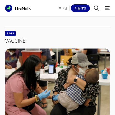
로그인
회원
가입
TAGS
VACCINE