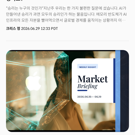
"승리는 누구의 것인가"지난주 우리는 한 가지 불편한 질문에 섰습니다. AI가
만들어낸 승리가 과연 모두의 승리인가 하는 물음입니다. 메모리 반도체가 AI
인프라의 모든 자본을 빨어먹으면서 글로벌 경제를 움직이는 상황까지 이르고
있습니다. SK하이닉스와 삼성전자에 이어 글로벌 메모리 반도체 업계를
크리스 정
2026.06.29 12:33 PDT
지배하고 있는 미국의 마이크론 실적이 시장을 흔들고
있습니다. 마이크론은 84.9%라는 비현실적인 총마진을 과시하며 메모리
슈퍼사이클이 끝없이 펼쳐지고 있음을 과시했습니다. 마이크론의
CEO는 "수요를 공급이 언제 따라잡을지 가늠할 수 조차 없다"며 메모리의
전례없는 전성시대가 2027년을 넘어 계속될 것임을 암시했습니다. 하지만
역설적이게도 바로 그 전례없는 가격 결정력이 국가 경제에 다른 의미의
청구서로 되돌아오고 있습니다. 동시에 모건스탠리는 GPU 임대료 75%
하락을 근거로 AI 인프라 서사의 '첫 균열'을 지목했습니다. 코스피가 별다른
거시적 악재없이 하루 만에 9.99%가 무너지며 빚투의 청산 시계가 빠르게
돌아가기 시작한 것은 무엇을 의미할까요?연준의 현대 통화정책 확립에
지대한 공헌을 했고 동시에 금융위기의 씨앗을 뿌린 앨런 그린스펀 전 연준
의장이 100세에 타계를 하며 던진 질문에 우리는 어떤 답을 할 수
있을까요? 평화합의를 한지 2주도 안돼 다시 불붙기 시작한 호르무즈 해협을
보며 도취와 균열이 공존하는 이 변곡점에 우리는 과연 준비가 되어 있는지
다시 되돌아봐야 할 때입니다.