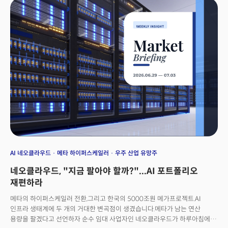
얼마나 앞서 반영됐는가"를 계산하기 시작했습니다.이번 밀키스레터는
슈퍼사이클의 정점에서 벌어지는 자본과 주가의 시차, 그리고 빅테크
자본지출이 드리우기 시작한 공급과잉의 그림자를 함께 읽습니다.
AI 네오클라우드
메타 하이퍼스케일러
우주 산업 유망주
네오클라우드, "지금 팔아야 할까?"...AI 포트폴리오
재편하라
메타의 하이퍼스케일러 전환,그리고 한국의 5000조원 메가프로젝트.AI
인프라 생태계에 두 개의 거대한 변곡점이 생겼습니다.메타가 남는 연산
용량을 팔겠다고 선언하자 순수 임대 사업자인 네오클라우드가 하루아침에