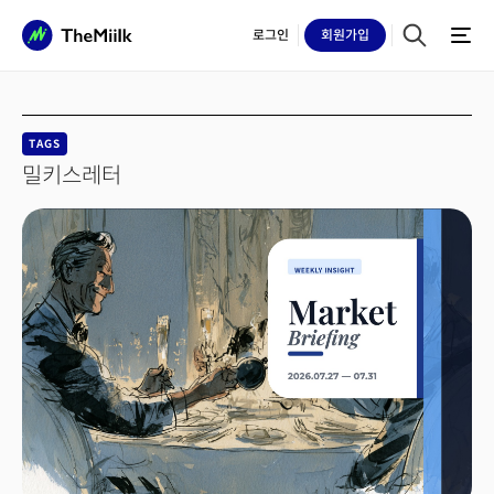
로그인
회원
가입
TAGS
밀키스레터