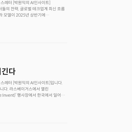
뉴스레터 [박원익의 AI인사이트]
자가 생각만으로 휠체어나 로봇을 제어할
리더들의 전략, 글로벌 테크업계 최신 흐름
라 모델이 2025년 상반기에
che Bank) 애널리스트는 메모를 통해
Q’로 불리는 새로운 차종을 앞세워
 시장 규모)을 확장할 것이란 분석이었습니다.
정했습니다. 전기차 보조금 폐지 추진 등
유지하는 까닭은 무엇일까요?
 이긴다
뉴스레터 [박원익의 AI인사이트]입니다.
습니다. 라스베이거스에서 열린
Invent)’ 행사장에서 한국에서 일어난
에게 “도대체 무슨 일이 벌어진
해제 과정은 미국에서도 큰 사건으로
I 전쟁’과 그에 따른 비즈니스 폭풍이
트, 구글 대비 뒤처졌다는 평가를 받았던
모델, 실용적이며 폭넓은 서비스, 강력한