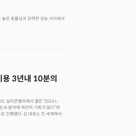
R+는 높은 효율성과 강력한 성능 사이에서
비용 3년내 10분의
C 실리콘밸리에서 열린 ‘2024 L-
성 AI 분야에 여전히 기회가 많다”며
로 진행됐다. 김 대표는 전 세계에서
, 구글의 제미나이, 앤트로픽 클로드, 메타
서 사용자의 선택을 받을 것이란
리를 돕는 소프트웨어