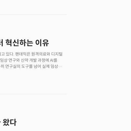
다. 두 기업의 공통점은 GPU를 만들지
요한 소프트웨어 인프라를 만든다.
스템을 보호하는 보안 솔루션
단순한 분기 호조가 아니다. AI 인프라
ng)에서 운영(Operation)으로
평적 확산'이 단순한 가설이 아닌 실체임을
터 혁신하는 이유
되고 있다. 팬데믹은 원격의료와 디지털
임상 연구와 신약 개발 과정에 AI를
순히 연구실의 도구를 넘어 실제 임상
여준다. 급격한 고령화, 늘어만 가는
‘보조 수단’이 아니라 ‘대안’으로
 헬스케어 역사에 중요한 분기점이었다.
전스(Nature Machine
re Devices and Systems’라는
이 단순한 실험 단계를 넘어 독립적인
간한 이 저널은 머신 인텔리전스 시대의
료기기의 혁신 성과를 소개하기 시작했다.
가 왔다
좌교수로 재직하며 이끌고 있는 연구팀이
12–422, 2019 )’ 논문이 대표적