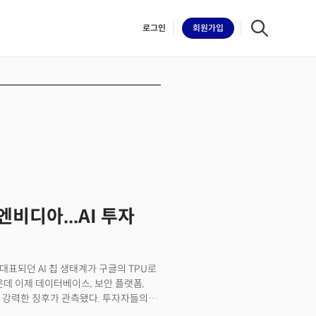
로그인
회원
가입
iilk
비디아...AI 투자
 대표되던 AI 칩 생태계가 구글의 TPU로
데 이제 데이터베이스, 보안 플랫폼,
는 강력한 징후가 관측됐다. 투자자들의
 데이터베이스 기업 몽고DB(MDB)와