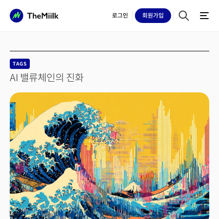
로그인
회원
가입
TAGS
AI 밸류체인의 진화