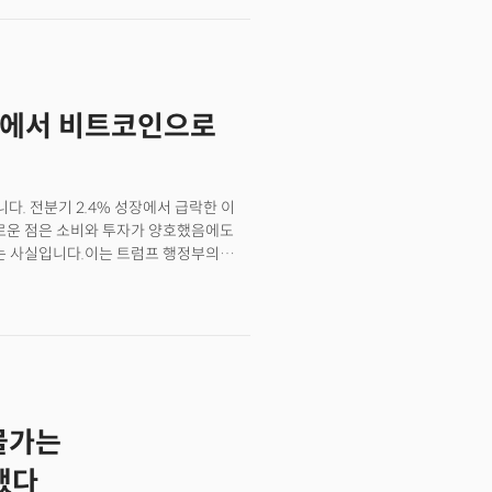
 관세로 인한 미중 패권전쟁의
전환기'에 있을 수 있습니다.&nbsp;
합니다. 지금은 단순한 경기 사이클이
p;
 금에서 비트코인으로
니다. 전분기 2.4% 성장에서 급락한 이
미로운 점은 소비와 투자가 양호했음에도
다는 사실입니다.이는 트럼프 행정부의
로 확보한 결과입니다. 실제로 4월
러한 패턴은 2분기 수입 감소로 이어질
렵습니다. 소비심리지수는 관세 우려로
 기업 투자도 위축되고 있습니다. 지역
보여주고 있습니다.
물가는
했다