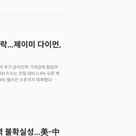
0년 국채 수익률이 주요 변곡점인 4.5%
은 매수 기회가 될 것"이라고 강조했다.
의회가 대규모 감세 패키지를 추진하는
 있다고 경고했다. 그는 "현재 GDP의
 확대될 수 있다"며 "현재 공화당
기침체가 오면 세수는 감소하고 지출은
락...제이미 다이먼,
 총재 존 윌리엄스를 포함한 두 명의
면해 9월 이전 금리인하에 신중한
퍼런스에서 "6월이나 7월에 상황을
고 더 명확한 그림을 얻으며 상황 전개를
의 추가 금리인하 기대감에 힘입어
총재 라파엘 보스틱도 월요일 인터뷰에서
0 지수는 전일 대비 0.4% 오른 채
의사를 시사했다.RBC 캐피털 마켓의
4% 떨어진 수준까지 회복했다.
, 폭넓은 매크로 기대의 또 다른 큰
0 지수는 보합세를 기록했다.
이 펀더멘털 관점에서 약간 과열된
 하락했다. 10년 만기 국채수익률은
국채는 대형 거래로 일시적으로 5% 근처까지
2% 하락했다. 원유는 도널드 트럼프
 진전을 보이고 있다고 언급하면서
화되고 있음을 시사했다. 미국
, 소매판매 증가율도 현저히 둔화됐다.
 불확실성...美-中
업이 다시 위축됐으며 주택건설업체