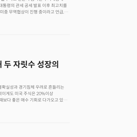
위원회는 "비즈니스 상황과 고용 전망,
 대통령의 관세 공세 발표 이후 최고치를
 하락했다."며 이 수치가 사실상 미래
미중 무역협상이 진행 중이라고 언급,
격적인 점은 고용시장에 대한 전망이
은 향후 고용시장 악화 시 연준이
후 6개월 동안 고용이 감소할 것이라
연준 이사 크리스토퍼 월러는
이던 2009년 4월과 거의 비슷한
시장에 타격을 줄 경우 금리 인하를
LTs 자료에 따르면 3월 구인공고는
해먹도 CNBC와의 인터뷰에서 경제 방향에
다.
능하다고 언급했다.최근 기업실적
 있다. 아메리칸 항공그룹은 연간
항공업계가 이미 침체기에 접어들었다고
해 두 자릿수 성장의
 데이터 측면에서는 3월 미국 공장
금 정책의 불확실성 속에서 신중한 태도를
미 콕스는 "기업들이 관세에 선제적으로
, "기업들이 실적과 마진을 보호하고
 불확실성과 경기침체 우려로 흔들리는
적이게도 미국 주식은 20%이상
보다 좋은 매수 기회로 다가오고 있다.
시기다. 트럼프 행정부의 정책
경기침체 우려 역시 크기 때문이다. 지금
로 경기방어주 위주로 포트폴리오를
것이다. 경기방어 성장주란 경쟁자보다
이나 이익이 크게 흔들리지 않는 기업을