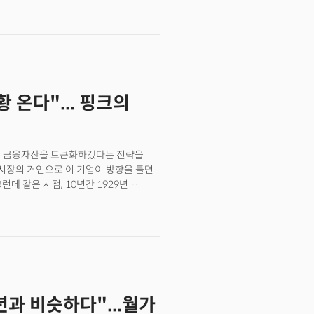
니다. 이제 우린 더이상 자유시장의
'을 정의하고 직접 자본을 투입하며 민간
본주의'의 시작입니다. 제이미 다이먼,
적 결정"이라고 강조했지만 이는 정부의
패권경쟁이 반도체와 배터리, 그리고
논리만으로는 국가 안보를 담보할 수
 온다"... 핑크의
널은 앞으로 10년간 어떤 산업이 미국
민간 자본의 흐름을 그쪽으로 유도하는
 놓쳐서는 안되는 거대한 전환점의
지고 있습니다. 트라이컬러와 퍼스트
모든 금융자산을 토큰화하겠다는 전략을
역은행들이 예상치 못한 대규모 손실을
융시장의 거인으로 이 기업이 방향을 틀면
모습을 드러내고 있습니다. 더
데 같은 시점, 10년간 1929년
큰화를 외치며 금융의 민주화를 부르짖는
금 월스트리트가 폭락 직전 그때와 너무
론되며 월가를 뒤흔들고 있다는
 있음을 지적한다. 두 이야기는 별개가
가가 자본의 흐름을 설계하기 시작한 지금
하는 것일까요? 이번 밀키스레터는 바로 이
8년과 비슷하다"...월가