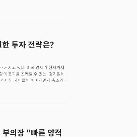
에 일조했다. 중국은 상하이 전면 봉쇄에
의 배터리 기업으로 인식되는 CATL이
급망 문제가 이슈로 떠올랐다. 중국의
결정한데 이어 원자재 비용 상승 압력으로
산됐다. 인플레이션 압력이 지속되고
PPI)는 전월보다 소폭 하락한 8.3%를
절한 투자 전략은?
수가 다시 큰 폭의 상승세를 보이면서
압력이 영향을 미친 것으로 풀이된다.
 -3.03% 하락 마감했다.이번주 시장은
망된다. 인플레이션 압력이 전쟁으로 인해
 커지고 있다. 미국 경제가 현재까지
 소비자물가지수(CPI)를 발표하고
의 붕괴를 초래할 수 있는 '경기침체'
발표할 예정이다. 3월 소비자물가지수는
로 하나의 사이클이 이어지면서 축소와
망된다. 인플레이션이 연준의 긴축 기조를
으로는 호황을 보일 때도 있고 침체가
랜드 연은 총재는 CNBC와의 인터뷰를
면 회복을 하고 확장으로 이어지면서 결국
성공할 수 있을 것."이라며 자신감을
장도 마찬가지다. 경제 사이클에 따라
전반적으로 일어나고 있는 일들을
일찍 반응하며 선행하는 것이 특징이다.
 이번주 수요일부터 시작되는 2분기
 투자자로서는 현재 경제와 시장이 순환
 전망된다. 수요일 델타항공(DAL)을
 비유하자면 경제가 확장하며 상승하는
 목요일(14일, 현지시각) 웰스파고
정점에서 빠르게 둔화하는 시기에는
MS) 등 주요 금융주가 실적을 발표한다.
 부의장 "빠른 양적
에 따라 반응하는 자산 역시 다르다.
gs)은 4.5% 증가했을 것으로 전망된다.