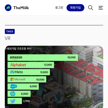
로그인
회원
가입
TAGS
VR