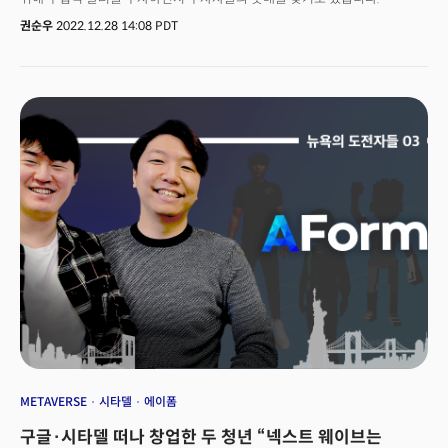
최근 그레이스케일이 조사한 보고서에 따르면 메타버스 시장 규모는 2020년
경기침체가 우려되는 2023년, 메타버스 시장 전망에 대한 우려 섞인
1800억달러에서 2025년까지 4000억달러로 확대될 전망이다. 영국의
권순우
2022.12.28 14:08 PDT
목소리가 나오고 있는데요. 이런 상황에서 내년 메타버스 시장을 예측할 수
대표적인 미래학자인 버나드 마는 "메타버스 개념이 오는 2030년까지 세계
있는 단서가 나왔습니다. VR 헤드셋 판매량과 VR 장치의 전 세계 출하량이 그
경제에서 5조달러의 가치를 보유하게 될 것"이라며 "2023년이 메타버스의
단서입니다. 최근 NPD그룹이 발표한 올해 미국의 VR 헤드셋 판매는 12월
방향을 정의하는 핵심적인 해가 될 것"이라고 전망했다. 버나드 마와 메타버스
현재 11억달러를 기록했는데요. 지난해보다 2% 감소한 수치입니다. 메타는
인사이더 등 업계가 전망한 2023년 메타버스 시장 5대 트렌드를 정리해 봤다.
디지털 광고 사업이 침체에 빠진 상황에서 VR 장치와 관련 기술에서 미래를
찾고 있죠. 지난해 미국 VR 헤드셋 판매규모는 페이스북 광고 사업을 통해 3일
동안 창출하는 수익과 비슷하다고 CNBC는 전했습니다. VR 헤드셋 판매가
부진한 광고 매출을 보완하기에는 턱없이 부족하다는 의미입니다. 관련 기기
출하량도 급감했습니다. CCS 인사이트 데이터에 따르면 VR 헤드셋과
증강현실 장치의 전 세계 출하량은 960만 대를 기록하면서 전년대비 12%
이상 감소했습니다. 이는 지난해 VR 헤드셋 매출이 지난 2020년 5억
3000만달러에서 두 배 이상 늘었던 것이 영향을 미쳤는데요. 지난해 너무 큰
폭의 성장세가 올해 판매 감소와 출하량 감소에 영향을 준 것으로 보입니다.👉
애플 VR 헤드셋, 게임체인저? 결론적으로 VR 헤드셋 판매 감소와 출하량
감소는 메타와 메타버스 시장 비전에 문제가 있어 보인다고 CNBC는
지적했는데요. 월가에 따르면 2020년 출시된 메타의 퀘스트 2는 VR 시장의
선두주자입니다. 밸브, HP, 소니와 같은 경쟁 회사들의 시장 점유율은 크지
않습니다. 그러나 메타의 퀘스트 2는 출시한 시 꽤 오랜 시간이 지나고
노후화되면서 매력을 잃고 있는데요. 올해 새로운 VR 헤드셋 퀘스트 프로를
METAVERSE
시타델
에이폼
출시했지만, 퀘스트 2보다 1100달러나 비싼 가격 때문에 VR 애호가들의 큰
구글·시타델 떠나 창업한 두 청년 “넥스트 웨이브는
인기를 끌지는 못했습니다. CSS 인사이트는 "내년 VR 시장이 경기둔화와