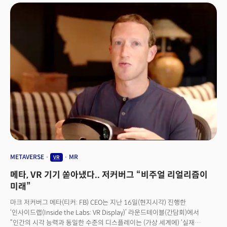
시선을 맞추며 목표물을 터뜨리기도 한다. 명상이라고 하기에는 다소
파격적이다. 하지만 실제 임상실험에서 정신과 치료를 받은 효과를 내기도
했다. 단순 VR 명상 기업에 그치지 않고 NFT와 메타버스로 영역을 확장하고
있는 트립을 소개한다.
METAVERSE
MR
VR
메타, VR 기기 쏟아냈다.. 저커버그 “비주얼 리얼리즘이
미래”
마크 저커버그 메타(티커: FB) CEO는 지난 16일(현지시각) 진행한
‘인사이드랩(Inside the Labs: VR Display)’ 라운드테이블(간담회)에서
“인간의 시각 능력과 동일한 수준의 디스플레이는 (가상 세계에) ‘실재